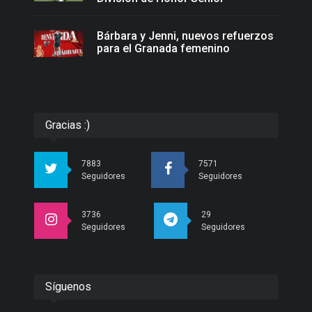
Bárbara y Jenni, nuevos refuerzos
para el Granada femenino
Gracias :)
7883
7571
Seguidores
Seguidores
3736
29
Seguidores
Seguidores
Síguenos