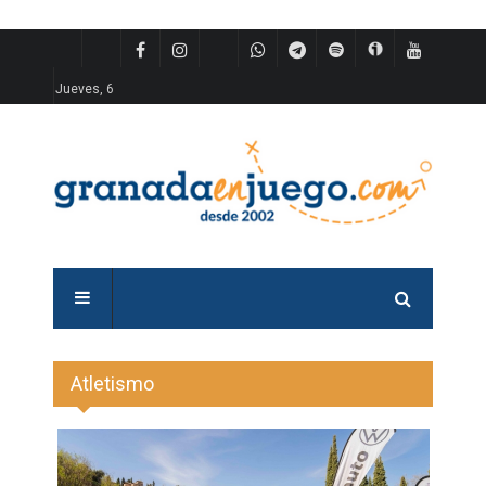
Jueves, 6
Atletismo