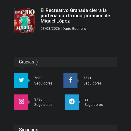
El Recreativo Granada cierra la
portería con la incorporación de
Miguel López
03/08/2026 | Darío Guerrero
Gracias :)
7883
7571
Seguidores
Seguidores
3736
29
Seguidores
Seguidores
Síguenos