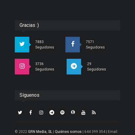
Gracias :)
7883
7571
Seguidores
Seguidores
3736
29
Seguidores
Seguidores
Síguenos
© 2022
GRN Media, SL
|
Quiénes somos
| 644 399 354 | Email: