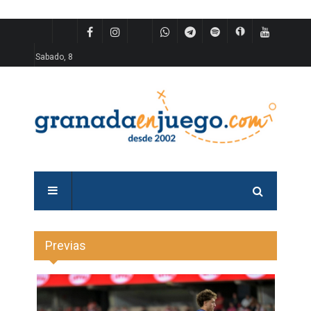
Sabado, 8
Previas