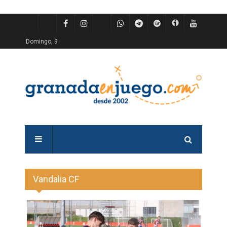
Domingo, 9
Vandalia CF