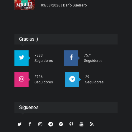
03/08/2026 | Darío Guerrero
Gracias :)
7883
7571
Seguidores
Seguidores
3736
29
Seguidores
Seguidores
Síguenos