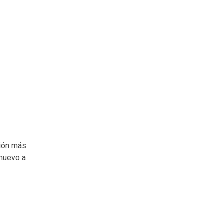
sión más
 nuevo a