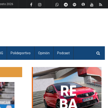
osto 2026
BG
Polideportivo
Opinión
Podcast