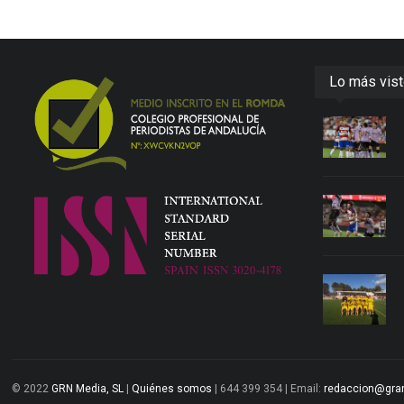
Lo más vis
© 2022
GRN Media, SL
|
Quiénes somos
| 644 399 354 | Email:
redaccion@gra