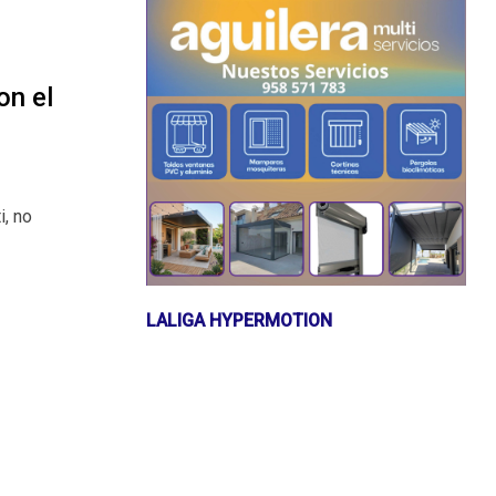
on el
i, no
LALIGA HYPERMOTION