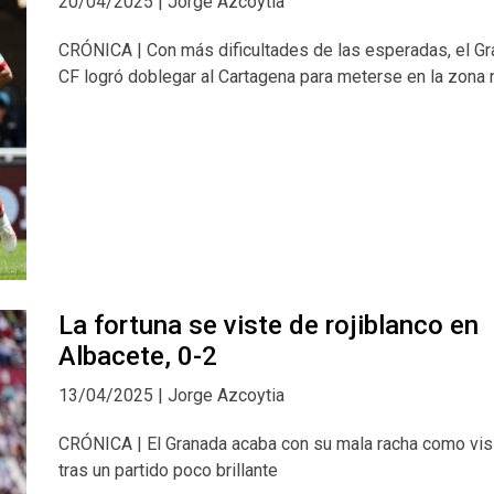
20/04/2025 | Jorge Azcoytia
CRÓNICA | Con más dificultades de las esperadas, el G
CF logró doblegar al Cartagena para meterse en la zona 
La fortuna se viste de rojiblanco en
Albacete, 0-2
13/04/2025 | Jorge Azcoytia
CRÓNICA | El Granada acaba con su mala racha como vis
tras un partido poco brillante