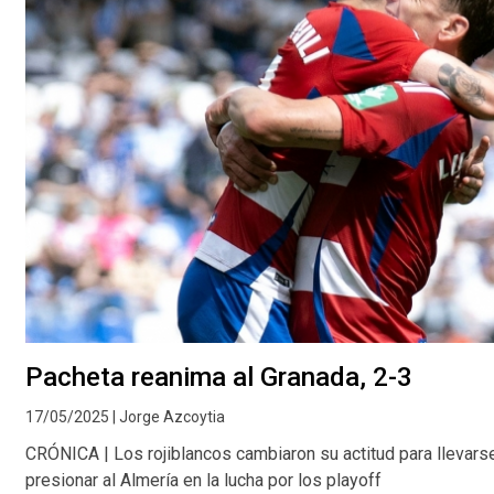
Pacheta reanima al Granada, 2-3
17/05/2025 | Jorge Azcoytia
CRÓNICA | Los rojiblancos cambiaron su actitud para llevarse 
presionar al Almería en la lucha por los playoff