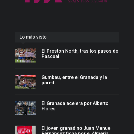
Lo más visto
El Preston North, tras los pasos de
Pascual
Gumbau, entre el Granada y la
pared
El Granada acelera por Alberto
Flores
El joven granadino Juan Manuel
Fernández ficha por el Almería