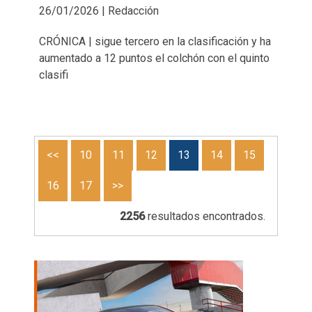
26/01/2026 | Redacción
CRÓNICA | sigue tercero en la clasificación y ha
aumentado a 12 puntos el colchón con el quinto
clasifi
<<
10
11
12
13
14
15
16
17
>>
2256
resultados encontrados.