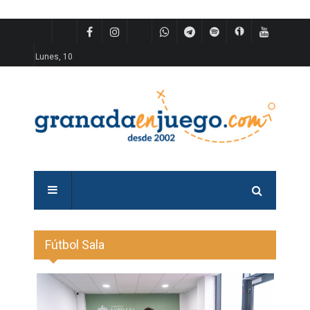
Lunes, 10
Fútbol Sala