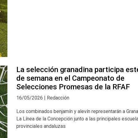
La selección granadina participa este
de semana en el Campeonato de
Selecciones Promesas de la RFAF
16/05/2026 | Redacción
Los combinados benjamín y alevín representarán a Gran
La Línea de la Concepción junto a las principales escuel
provinciales andaluzas