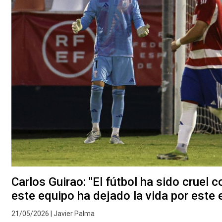
Carlos Guirao: "El fútbol ha sido cruel 
este equipo ha dejado la vida por este
21/05/2026 | Javier Palma