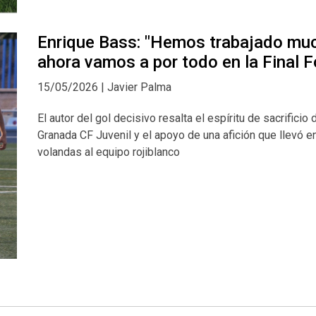
Enrique Bass: "Hemos trabajado mu
ahora vamos a por todo en la Final F
15/05/2026 | Javier Palma
El autor del gol decisivo resalta el espíritu de sacrificio 
Granada CF Juvenil y el apoyo de una afición que llevó e
volandas al equipo rojiblanco