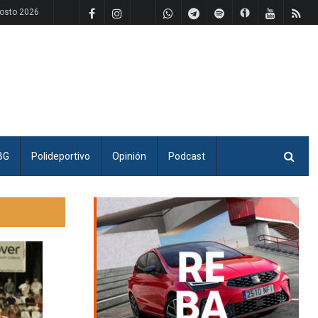
osto 2026
BG
Polideportivo
Opinión
Podcast