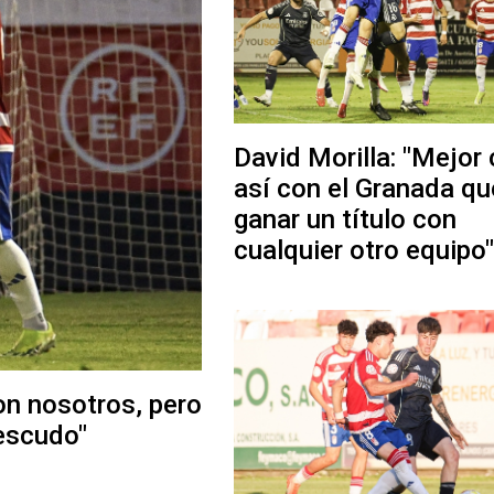
David Morilla: "Mejor 
así con el Granada qu
ganar un título con
cualquier otro equipo"
con nosotros, pero
 escudo"