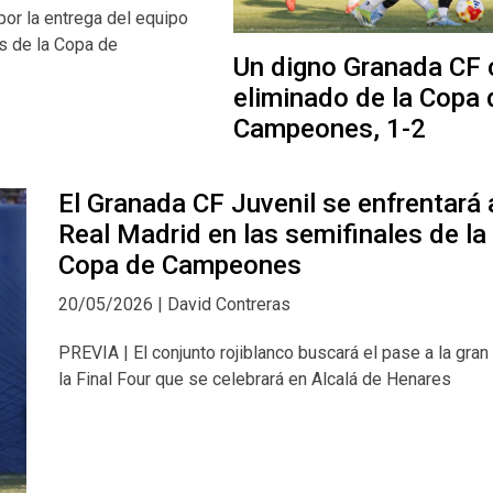
por la entrega del equipo
es de la Copa de
Un digno Granada CF 
eliminado de la Copa 
Campeones, 1-2
El Granada CF Juvenil se enfrentará 
Real Madrid en las semifinales de la
Copa de Campeones
20/05/2026 | David Contreras
PREVIA | El conjunto rojiblanco buscará el pase a la gran 
la Final Four que se celebrará en Alcalá de Henares