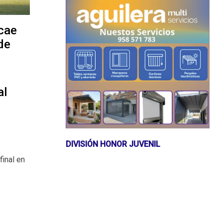
cae
de
al
DIVISIÓN HONOR JUVENIL
final en