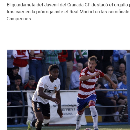
El guardameta del Juvenil del Granada CF destacó el orgullo 
tras caer en la prórroga ante el Real Madrid en las semifinal
Campeones