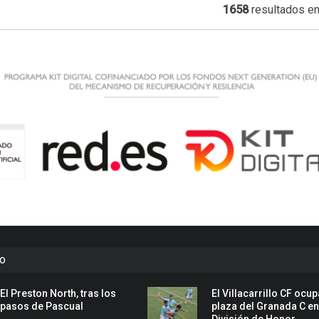
1658
resultados en
to
El Preston North, tras los
El Villacarrillo CF ocup
pasos de Pascual
plaza del Granada C e
División de Honor