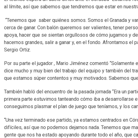
al límite, así que sabemos que tendremos que estar en nuestra
“Tenemos que saber quiénes somos. Somos el Granada y vamos
cerca de ganar. Con balón queremos ser valientes, tener person
apoya, hacer que se sientan orgullosos de cómo jugamos y de
hacernos grandes, salir a ganar y, en el fondo. Afrontamos el 
Sergio Ortiz.
Por su parte el jugador , Mario Jiménez comentó “Solamente el
dice mucho y muy bien del trabajo del equipo y también del tr
que estamos súper contentos y muy motivados. Sabemos que 
También habló del encuentro de la pasada jornada “Era un part
primera parte estuvimos tanteando cómo iba a desarrollarse e
conseguimos plasmar el plan de juego que teníamos, y los c
“Una vez terminado ese partido, ya estamos centrados en Cór
difíciles, así que no podemos dejarnos nada. Tenemos que matar
gente que nos ha estado apoyando durante todo el año, que ca