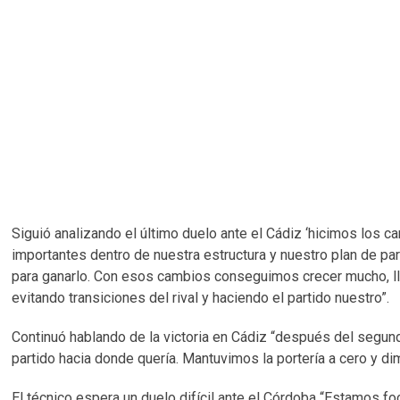
Siguió analizando el último duelo ante el Cádiz ‘hicimos lo
importantes dentro de nuestra estructura y nuestro plan de part
para ganarlo. Con esos cambios conseguimos crecer mucho, llegó
evitando transiciones del rival y haciendo el partido nuestro”.
Continuó hablando de la victoria en Cádiz “después del segundo
partido hacia donde quería. Mantuvimos la portería a cero y 
El técnico espera un duelo difícil ante el Córdoba “Estamos fo