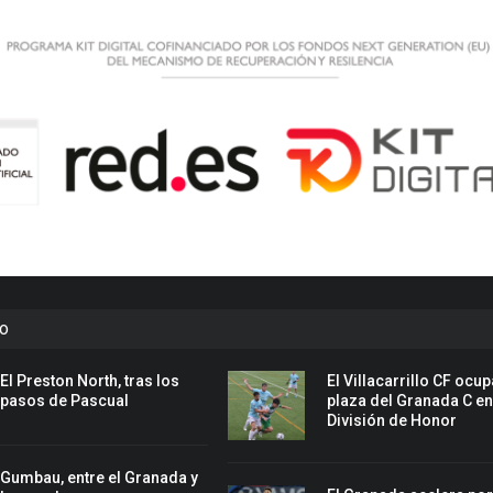
to
El Preston North, tras los
El Villacarrillo CF ocup
pasos de Pascual
plaza del Granada C e
División de Honor
Gumbau, entre el Granada y