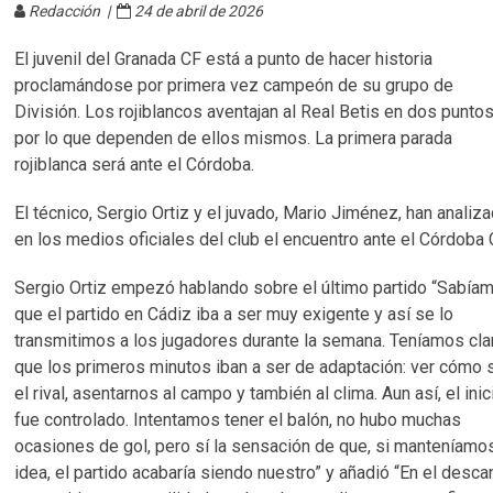
Redacción |
24 de abril de 2026
El juvenil del Granada CF está a punto de hacer historia
proclamándose por primera vez campeón de su grupo de
División. Los rojiblancos aventajan al Real Betis en dos punto
por lo que dependen de ellos mismos. La primera parada
rojiblanca será ante el Córdoba.
El técnico, Sergio Ortiz y el juvado, Mario Jiménez, han analiz
en los medios oficiales del club el encuentro ante el Córdoba 
Sergio Ortiz empezó hablando sobre el último partido “Sabía
que el partido en Cádiz iba a ser muy exigente y así se lo
transmitimos a los jugadores durante la semana. Teníamos cla
que los primeros minutos iban a ser de adaptación: ver cómo s
el rival, asentarnos al campo y también al clima. Aun así, el inic
fue controlado. Intentamos tener el balón, no hubo muchas
ocasiones de gol, pero sí la sensación de que, si manteníamos
idea, el partido acabaría siendo nuestro” y añadió “En el desc