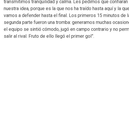
transmitimos tranquilidad y calma. Les pedimos que confiaran
nuestra idea, porque es la que nos ha traído hasta aquí y la qu
vamos a defender hasta el final. Los primeros 15 minutos de l
segunda parte fueron una tromba: generamos muchas ocasion
el equipo se sintió cómodo, jugó en campo contrario y no perm
salir al rival. Fruto de ello llegó el primer gol”.