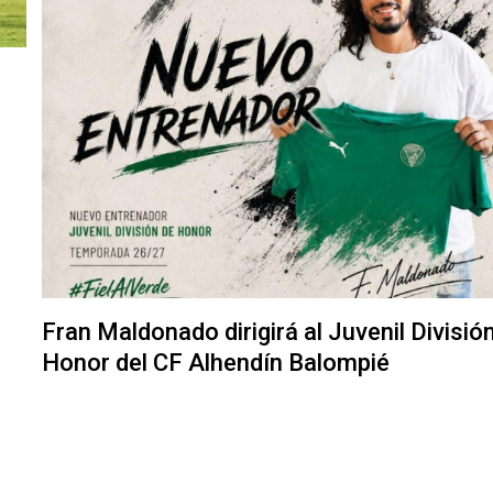
Fran Maldonado dirigirá al Juvenil Divisió
Honor del CF Alhendín Balompié