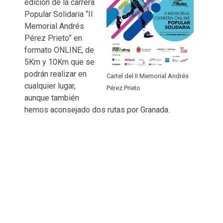
edición de la carrera
Popular Solidaria “II
Memorial Andrés
Pérez Prieto” en
formato ONLINE, de
5Km y 10Km que se
podrán realizar en
Cartel del II Memorial Andrés
cualquier lugar,
Pérez Prieto
aunque también
hemos aconsejado dos rutas por Granada.