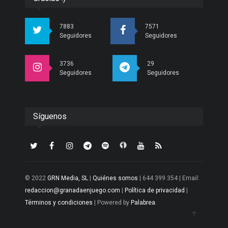
7883
7571
Seguidores
Seguidores
3736
29
Seguidores
Seguidores
Síguenos
© 2022
GRN Media, SL
|
Quiénes somos
| 644 399 354 | Email:
redaccion@granadaenjuego.com
|
Política de privacidad
|
Términos y condiciones
| Powered by
Palabrea
.