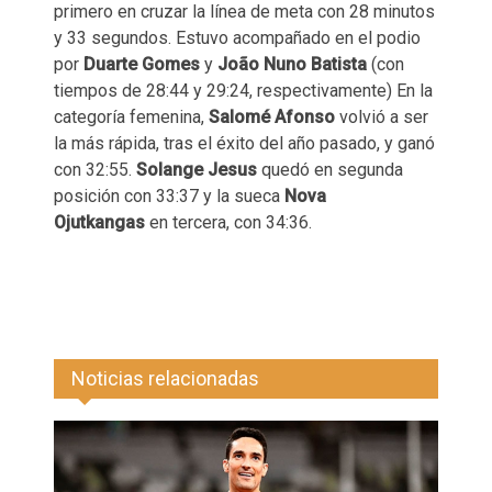
primero en cruzar la línea de meta con 28 minutos
y 33 segundos. Estuvo acompañado en el podio
por
Duarte Gomes
y
João Nuno Batista
(con
tiempos de 28:44 y 29:24, respectivamente) En la
categoría femenina,
Salomé Afonso
volvió a ser
la más rápida, tras el éxito del año pasado, y ganó
con 32:55.
Solange Jesus
quedó en segunda
posición con 33:37 y la sueca
Nova
Ojutkangas
en tercera, con 34:36.
Noticias relacionadas