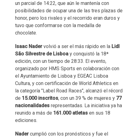
un parcial de 14:22, que aún le mantenía con
posibilidades de ocupar una de las tres plazas de
honor, pero los rivales y el recorrido eran duros y
tuvo que conformarse con la medalla de
chocolate.
Isaac Nader
volvió a ser el más rápido en la
Lidl
São Silvestre de Lisboa
y conquistó la 18ª
edición, con un tiempo de 28:33. El evento,
organizado por HMS Sports en colaboración con
el Ayuntamiento de Lisboa y EGEAC Lisboa
Cultura, y con certificación de World Athletics en
la categoría "Label Road Races", alcanzó el récord
de
15.000 inscritos
, con un 39 % de mujeres y
77
nacionalidades
representadas. La iniciativa ya ha
reunido a más de
161.000 atletas
en sus 18
ediciones.
Nader
cumplió con los pronósticos y fue el