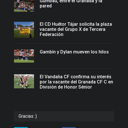
Gumbau, entre el Granada y la
pared
El CD Huétor Tájar solicita la plaza
vacante del Grupo X de Tercera
Federación
Gambín y Dylan mueven los hilos
El Vandalia CF confirma su interés
por la vacante del Granada CF C en
División de Honor Sénior
Gracias :)