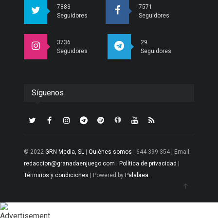
7883
7571
Seguidores
Seguidores
3736
29
Seguidores
Seguidores
Síguenos
© 2022
GRN Media, SL
|
Quiénes somos
| 644 399 354 | Email:
redaccion@granadaenjuego.com
|
Política de privacidad
|
Términos y condiciones
| Powered by
Palabrea
.