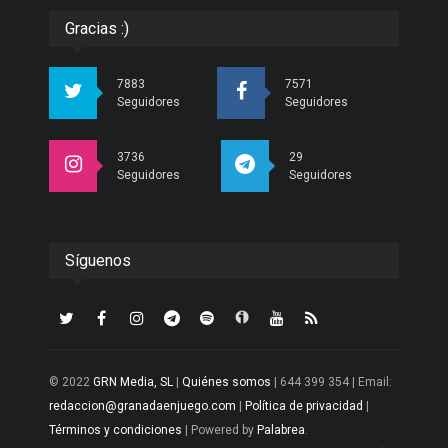
Gracias :)
7883
7571
Seguidores
Seguidores
3736
29
Seguidores
Seguidores
Síguenos
© 2022
GRN Media, SL
|
Quiénes somos
| 644 399 354 | Email:
redaccion@granadaenjuego.com
|
Política de privacidad
|
Términos y condiciones
| Powered by
Palabrea
.