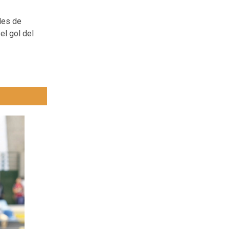
oles de
el gol del