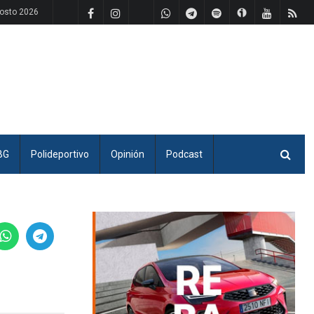
osto 2026
BG
Polideportivo
Opinión
Podcast