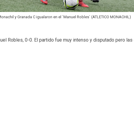
 Monachil y Granada C igualaron en el `Manuel Robles` (ATLETICO MONACHIL)
nuel Robles, 0-0. El partido fue muy intenso y disputado pero la