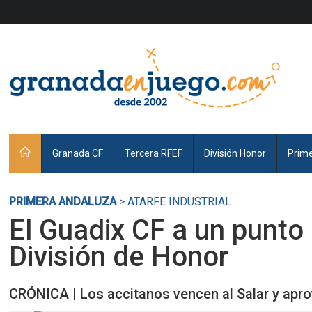
Granada CF
Tercera RFEF
División Honor
Prim
PRIMERA ANDALUZA
> ATARFE INDUSTRIAL
El Guadix CF a un punto
División de Honor
CRÓNICA | Los accitanos vencen al Salar y apr