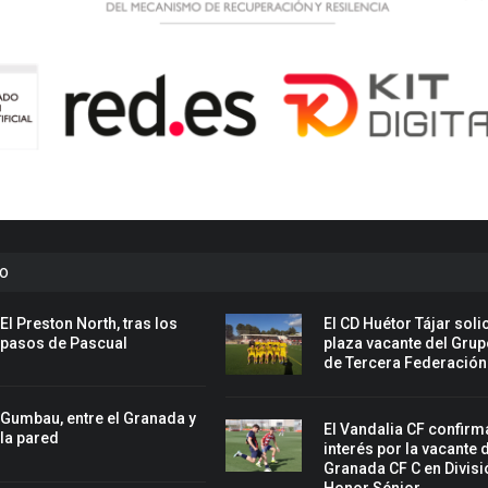
to
El Preston North, tras los
El CD Huétor Tájar solic
pasos de Pascual
plaza vacante del Grup
de Tercera Federación
Gumbau, entre el Granada y
El Vandalia CF confirm
la pared
interés por la vacante 
Granada CF C en Divisi
Honor Sénior