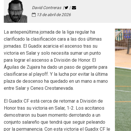
David Contreras |
|
13 de abril de 2026
La antepenúltima jornada de la liga regular ha
clarificado la clasificación cara a las dos últimas
jornadas. El Guadix acaricia el ascenso tras su
victoria en Salar y solo necesita sumar un punto
para lograr el ascenso a División de Honor. El
Águilas de Zujaira ha dado un paso de gigante para
clasificarse al playoff. Y la lucha por evitar la última
plaza de descenso ha quedado en un mano a mano
entre Salar y Cenes Crestanevada.
El Guadix CF está cerca de retornar a División de
Honor tras su victoria en Salar, 1-2. Los accitanos
demostraron su buen momento derrotando a un
conjunto salareño que tendrá que seguir peleando
por la permanencia. Con esta victoria el Guadix CF le