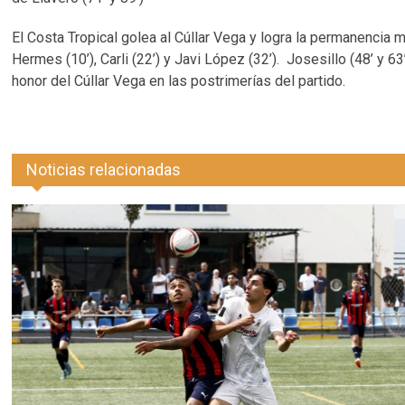
El Costa Tropical golea al Cúllar Vega y logra la permanencia
Hermes (10’), Carli (22’) y Javi López (32’). Josesillo (48’ y 6
honor del Cúllar Vega en las postrimerías del partido.
Noticias relacionadas