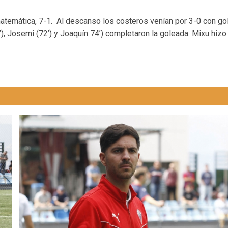
 matemática, 7-1. Al descanso los costeros venían por 3-0 con g
3’), Josemi (72’) y Joaquín 74’) completaron la goleada. Mixu hizo 