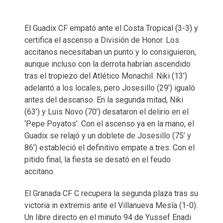
El Guadix CF empató ante el Costa Tropical (3-3) y
certifica el ascenso a División de Honor. Los
accitanos necesitaban un punto y lo consiguieron,
aunque incluso con la derrota habrían ascendido
tras el tropiezo del Atlético Monachil. Niki (13’)
adelantó a los locales, pero Josesillo (29’) igualó
antes del descanso. En la segunda mitad, Niki
(63’) y Luis Novo (70’) desataron el delirio en el
‘Pepe Poyatos’. Con el ascenso ya en la mano, el
Guadix se relajó y un doblete de Josesillo (75’ y
86’) estableció el definitivo empate a tres. Con el
pitido final, la fiesta se desató en el feudo
accitano.
El Granada CF C recupera la segunda plaza tras su
victoria in extremis ante el Villanueva Mesía (1-0).
Un libre directo en el minuto 94 de Yussef Enadi