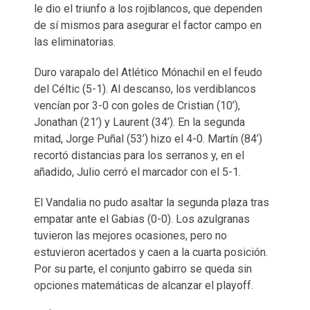
le dio el triunfo a los rojiblancos, que dependen
de sí mismos para asegurar el factor campo en
las eliminatorias.
Duro varapalo del Atlético Mónachil en el feudo
del Céltic (5-1). Al descanso, los verdiblancos
vencían por 3-0 con goles de Cristian (10’),
Jonathan (21’) y Laurent (34’). En la segunda
mitad, Jorge Puñal (53’) hizo el 4-0. Martín (84’)
recortó distancias para los serranos y, en el
añadido, Julio cerró el marcador con el 5-1.
El Vandalia no pudo asaltar la segunda plaza tras
empatar ante el Gabias (0-0). Los azulgranas
tuvieron las mejores ocasiones, pero no
estuvieron acertados y caen a la cuarta posición.
Por su parte, el conjunto gabirro se queda sin
opciones matemáticas de alcanzar el playoff.