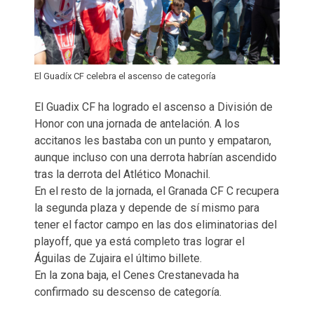
El Guadíx CF celebra el ascenso de categoría
El Guadix CF ha logrado el ascenso a División de
Honor con una jornada de antelación. A los
accitanos les bastaba con un punto y empataron,
aunque incluso con una derrota habrían ascendido
tras la derrota del Atlético Monachil.
En el resto de la jornada, el Granada CF C recupera
la segunda plaza y depende de sí mismo para
tener el factor campo en las dos eliminatorias del
playoff, que ya está completo tras lograr el
Águilas de Zujaira el último billete.
En la zona baja, el Cenes Crestanevada ha
confirmado su descenso de categoría.