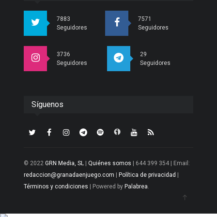
7883
7571
Seguidores
Seguidores
3736
29
Seguidores
Seguidores
Síguenos
© 2022
GRN Media, SL
|
Quiénes somos
| 644 399 354 | Email:
redaccion@granadaenjuego.com
|
Política de privacidad
|
Términos y condiciones
| Powered by
Palabrea
.