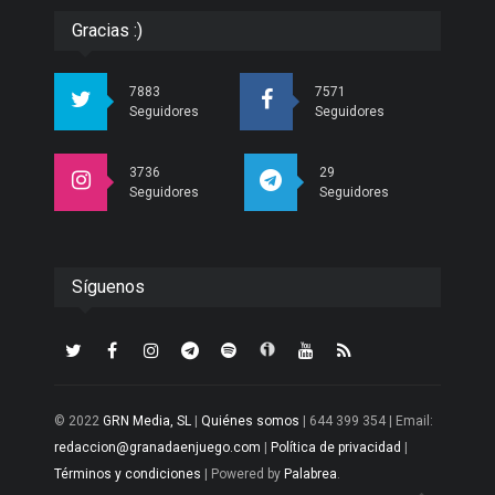
Gracias :)
7883
7571
Seguidores
Seguidores
3736
29
Seguidores
Seguidores
Síguenos
© 2022
GRN Media, SL
|
Quiénes somos
| 644 399 354 | Email:
redaccion@granadaenjuego.com
|
Política de privacidad
|
Términos y condiciones
| Powered by
Palabrea
.