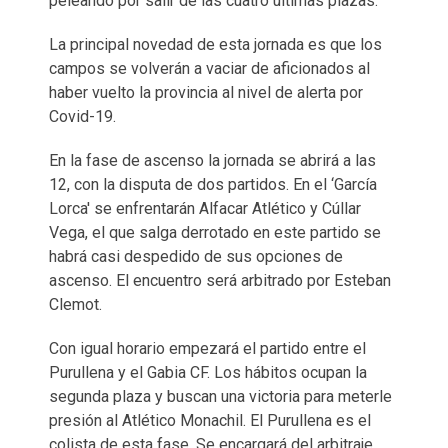
peleando por salir de las cuatro últimas plazas.
La principal novedad de esta jornada es que los
campos se volverán a vaciar de aficionados al
haber vuelto la provincia al nivel de alerta por
Covid-19.
En la fase de ascenso la jornada se abrirá a las
12, con la disputa de dos partidos. En el ‘García
Lorca' se enfrentarán Alfacar Atlético y Cúllar
Vega, el que salga derrotado en este partido se
habrá casi despedido de sus opciones de
ascenso. El encuentro será arbitrado por Esteban
Clemot.
Con igual horario empezará el partido entre el
Purullena y el Gabia CF. Los hábitos ocupan la
segunda plaza y buscan una victoria para meterle
presión al Atlético Monachil. El Purullena es el
colista de esta fase. Se encargará del arbitraje