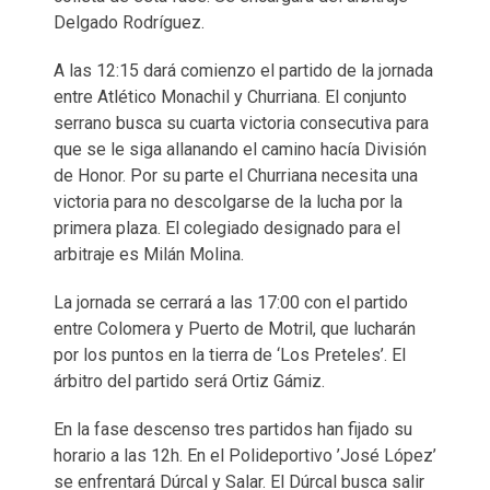
Delgado Rodríguez.
A las 12:15 dará comienzo el partido de la jornada
entre Atlético Monachil y Churriana. El conjunto
serrano busca su cuarta victoria consecutiva para
que se le siga allanando el camino hacía División
de Honor. Por su parte el Churriana necesita una
victoria para no descolgarse de la lucha por la
primera plaza. El colegiado designado para el
arbitraje es Milán Molina.
La jornada se cerrará a las 17:00 con el partido
entre Colomera y Puerto de Motril, que lucharán
por los puntos en la tierra de ‘Los Preteles’. El
árbitro del partido será Ortiz Gámiz.
En la fase descenso tres partidos han fijado su
horario a las 12h. En el Polideportivo ’José López’
se enfrentará Dúrcal y Salar. El Dúrcal busca salir