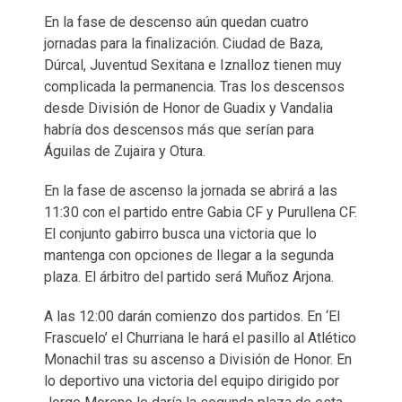
En la fase de descenso aún quedan cuatro
jornadas para la finalización. Ciudad de Baza,
Dúrcal, Juventud Sexitana e Iznalloz tienen muy
complicada la permanencia. Tras los descensos
desde División de Honor de Guadix y Vandalia
habría dos descensos más que serían para
Águilas de Zujaira y Otura.
En la fase de ascenso la jornada se abrirá a las
11:30 con el partido entre Gabia CF y Purullena CF.
El conjunto gabirro busca una victoria que lo
mantenga con opciones de llegar a la segunda
plaza. El árbitro del partido será Muñoz Arjona.
A las 12:00 darán comienzo dos partidos. En ‘El
Frascuelo’ el Churriana le hará el pasillo al Atlético
Monachil tras su ascenso a División de Honor. En
lo deportivo una victoria del equipo dirigido por