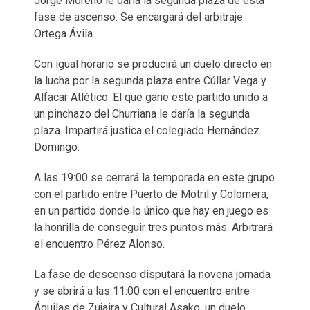
Jorge Moreno le daría la segunda plaza de esta
fase de ascenso. Se encargará del arbitraje
Ortega Ávila.
Con igual horario se producirá un duelo directo en
la lucha por la segunda plaza entre Cúllar Vega y
Alfacar Atlético. El que gane este partido unido a
un pinchazo del Churriana le daría la segunda
plaza. Impartirá justica el colegiado Hernández
Domingo.
A las 19:00 se cerrará la temporada en este grupo
con el partido entre Puerto de Motril y Colomera,
en un partido donde lo único que hay en juego es
la honrilla de conseguir tres puntos más. Arbitrará
el encuentro Pérez Alonso.
La fase de descenso disputará la novena jornada
y se abrirá a las 11:00 con el encuentro entre
Águilas de Zujaira y Cultural Asako, un duelo