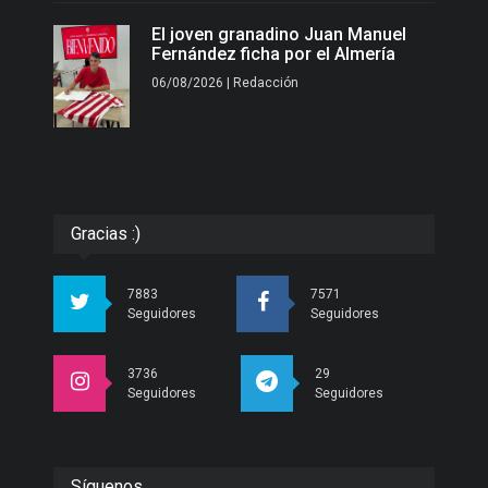
El joven granadino Juan Manuel
Fernández ficha por el Almería
06/08/2026 | Redacción
Gracias :)
7883
7571
Seguidores
Seguidores
3736
29
Seguidores
Seguidores
Síguenos