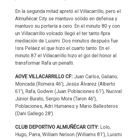
En la segunda mitad apretó el Villacarrillo, pero el
Almuñécar City se mantuvo sólido en defensa y
mantuvo su portería a cero. En el minuto 80 y con
un Villacarrillo volcado llegó el ter tanto ñpra
mediación de Luismi. Dos minutos después fue
Isra Peláez el que hizo el cuarto tanto. En el
minuto 87 el Villacarrillo hizo el gol del honor al
transformar Rafa un penalti.
AOVE VILLACARRILLO CF:
Juan Carlos, Galiano,
Moncada (Romera 46'), Jesús Álvarez (Alberto
61'), Rafa, Godwin (Juan Poblaciones 61'), Nucival
Júnior Burato, Sergio Mora (Taron 46'),
Poblaciones, Adri Humanes y Mario Ballesteros
(Dani Gallego 28')
CLUB DEPORTIVO ALMUÑÉCAR CITY:
Lolo,
Hugo, Parra, William Nelson (Williams 81'), Luismi