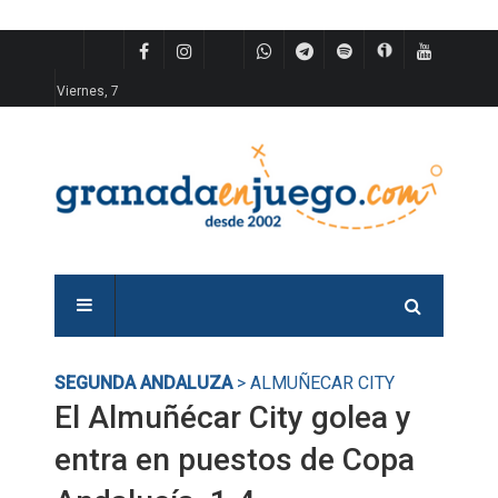
Viernes, 7
SEGUNDA ANDALUZA
> ALMUÑECAR CITY
El Almuñécar City golea y
entra en puestos de Copa