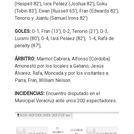
(Haspell 82'), Isra Peláez (Joshua 82'), Goku
(Tobin 83'), Ewan (Russell 65'), Fran (Edwards 82'),
Tenorio y Juanlu (Samuel Irons 82')
GOLES:
0-1, Fran (13'); 0-2, Tenorio (21'); 0-3,
Luismi (80'); 0-4, Isra Peláez (82'); 1-4, Rafa de
penalty (87');
ÁRBITRO:
Marmol Cabrera, Alfonso (Córdoba).
Amonestó por los locales a Galiano, Jesús
Álvarez, Rafa, Moncada y por los visitantes a
Parra, Fran, William Nelson.
INCIDENCIAS:
Encuentro disputado en el
Municipal Veracruz ante unos 200 espectadores.