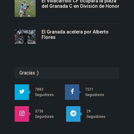
El Villacarrillo CF ocupará la plaza
del Granada C en División de Honor
El Granada acelera por Alberto
Flores
Gracias :)
7883
7571
Seguidores
Seguidores
3736
29
Seguidores
Seguidores