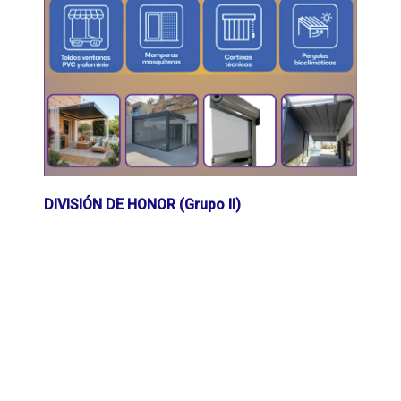
DIVISIÓN DE HONOR (Grupo II)