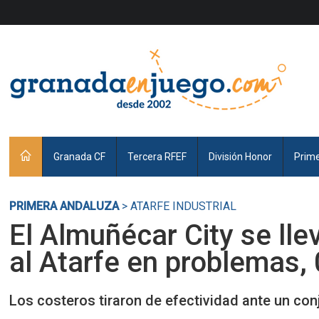
Granada CF
Tercera RFEF
División Honor
Prim
PRIMERA ANDALUZA
> ATARFE INDUSTRIAL
El Almuñécar City se llev
al Atarfe en problemas, 
Los costeros tiraron de efectividad ante un co