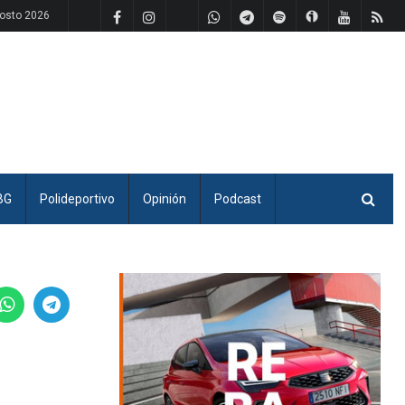
osto 2026
BG
Polideportivo
Opinión
Podcast