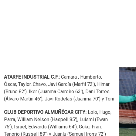
ATARFE INDUSTRIAL C.F.:
Camara , Humberto,
Óscar, Taylor, Chavo, Javi García (Marfil 72'), Himar
(Bruno 82'), Iker (Juanma Carreiro 63'), Dani Torres
(Álvaro Martin 46'), Javi Rodelas (Juanma 70') y Toni
CLUB DEPORTIVO ALMUÑÉCAR CITY:
Lolo, Hugo,
Parra, William Nelson (Haspell 85'), Luismi (Ewan
75'), Israel, Edwards (Williams 64'), Goku, Fran,
Tenorio (Russell 89') y Juanlu (Samuel Irons 72')