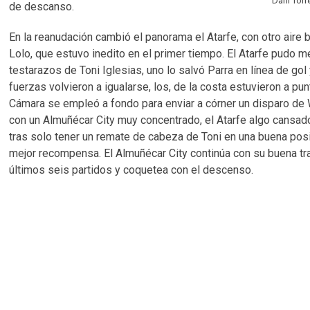
Dani Torr
de descanso.
En la reanudación cambió el panorama el Atarfe, con otro aire 
Lolo, que estuvo inedito en el primer tiempo. El Atarfe pudo 
testarazos de Toni Iglesias, uno lo salvó Parra en línea de go
fuerzas volvieron a igualarse, los, de la costa estuvieron a pu
Cámara se empleó a fondo para enviar a córner un disparo de Wil
con un Almuñécar City muy concentrado, el Atarfe algo cansad
tras solo tener un remate de cabeza de Toni en una buena posic
mejor recompensa. El Almuñécar City continúa con su buena tra
últimos seis partidos y coquetea con el descenso.