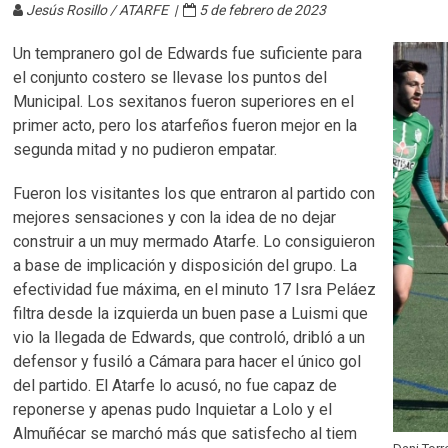
Jesús Rosillo / ATARFE |
5 de febrero de 2023
Un tempranero gol de Edwards fue suficiente para
el conjunto costero se llevase los puntos del
Municipal. Los sexitanos fueron superiores en el
primer acto, pero los atarfeños fueron mejor en la
segunda mitad y no pudieron empatar.
Fueron los visitantes los que entraron al partido con
mejores sensaciones y con la idea de no dejar
construir a un muy mermado Atarfe. Lo consiguieron
a base de implicación y disposición del grupo. La
efectividad fue máxima, en el minuto 17 Isra Peláez
filtra desde la izquierda un buen pase a Luismi que
vio la llegada de Edwards, que controló, dribló a un
defensor y fusiló a Cámara para hacer el único gol
del partido. El Atarfe lo acusó, no fue capaz de
reponerse y apenas pudo Inquietar a Lolo y el
Almuñécar se marchó más que satisfecho al tiem