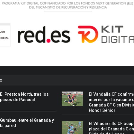
to
El Preston North, tras los
El Vandalia CF confirm
pasos de Pascual
interés por la vacante 
Granada CF C en Divisi
Honor Sénior
Gumbau, entre el Granada y
El Villacarrillo CF ocup
la pared
plaza del Granada C e