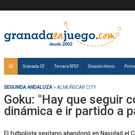
Granada CF
Tercera RFEF
División Honor
Prim
SEGUNDA ANDALUZA
> ALMUÑECAR CITY
Goku: "Hay que seguir c
dinámica e ir partido a p
El futbolista sexitano abandonó en Navidad el C