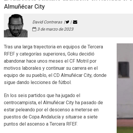
Almuñécar City
David Contreras |
|
3 de marzo de 2023
Tras una larga trayectoria en equipos de Tercera
RFEF y categorías superiores, Goku decidió
abandonar hace unos meses el CF Motril por
motivos laborales y continuar su carrera en el
equipo de su pueblo, el CD Almuñécar City, donde
sigue dando lecciones de fútbol.
En los seis partidos que ha jugado el
centrocampista, el Almuñécar City ha pasado de
estar peleando por el descenso a meterse en
puestos de Copa Andalucía y situarse a siete
puntos del ascenso a Tercera RFEF.