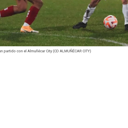
un partido con el Almuñécar City (CD ALMUÑÉCAR CITY)