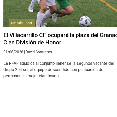
División Honor
El Villacarrillo CF ocupará la plaza del Grana
C en División de Honor
01/08/2026 | David Contreras
La RFAF adjudica al conjunto jienense la segunda vacante del
Grupo 2 al ser el equipo descendido con puntuación de
permanencia mejor clasificado