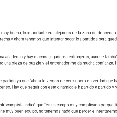
 muy buena, lo importante era alejarnos de la zona de descenso
recha y ahora tenemos que intentar sacar los partidos para qued
 una academia y hay muchos jugadores extranjeros, aunque tambi
mo una pieza de puzzle y el entrenador me da mucha confianza. 
e partido ya que “ahora lo vemos de cerca, pero es verdad que h
nso. Hay que seguir con esta dinámica e ir partido a partido y y
l centrocampista indicó que "es un campo muy complicado porque 
iene muy buen equipo, no tenemos nada que perder e intentaremo