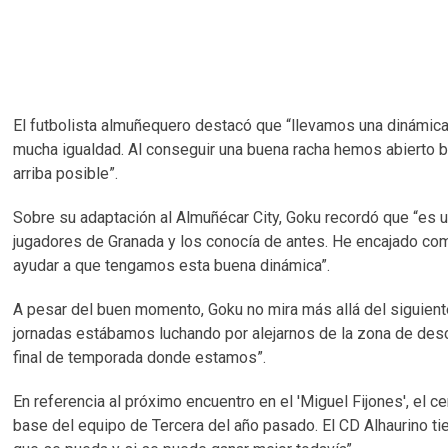
El futbolista almuñequero destacó que “llevamos una dinámica
mucha igualdad. Al conseguir una buena racha hemos abierto b
arriba posible”.
Sobre su adaptación al Almuñécar City, Goku recordó que “es
jugadores de Granada y los conocía de antes. He encajado co
ayudar a que tengamos esta buena dinámica”.
A pesar del buen momento, Goku no mira más allá del siguient
jornadas estábamos luchando por alejarnos de la zona de desce
final de temporada donde estamos”.
En referencia al próximo encuentro en el 'Miguel Fijones', e
base del equipo de Tercera del año pasado. El CD Alhaurino t