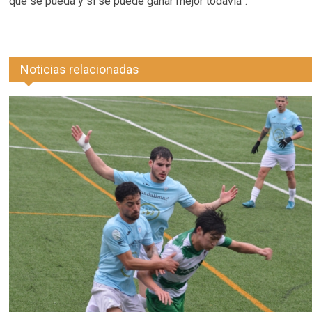
que se pueda y si se puede ganar mejor todavía”.
Noticias relacionadas