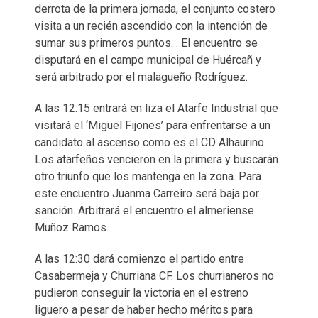
derrota de la primera jornada, el conjunto costero
visita a un recién ascendido con la intención de
sumar sus primeros puntos. . El encuentro se
disputará en el campo municipal de Huércañ y
será arbitrado por el malagueño Rodríguez.
A las 12:15 entrará en liza el Atarfe Industrial que
visitará el ‘Miguel Fijones’ para enfrentarse a un
candidato al ascenso como es el CD Alhaurino.
Los atarfeños vencieron en la primera y buscarán
otro triunfo que los mantenga en la zona. Para
este encuentro Juanma Carreiro será baja por
sanción. Arbitrará el encuentro el almeriense
Muñoz Ramos.
A las 12:30 dará comienzo el partido entre
Casabermeja y Churriana CF. Los churrianeros no
pudieron conseguir la victoria en el estreno
liguero a pesar de haber hecho méritos para