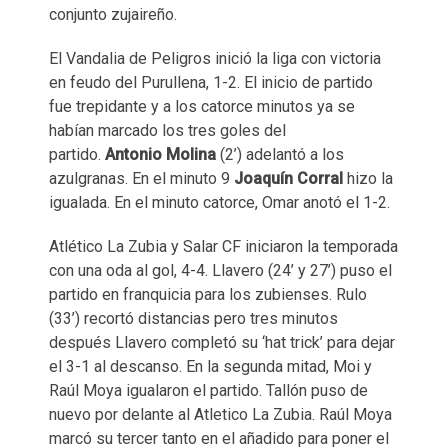
conjunto zujaireño.
El Vandalia de Peligros inició la liga con victoria
en feudo del Purullena, 1-2. El inicio de partido
fue trepidante y a los catorce minutos ya se
habían marcado los tres goles del
partido.
Antonio Molina
(2’) adelantó a los
azulgranas. En el minuto 9
Joaquín Corral
hizo la
igualada. En el minuto catorce, Omar anotó el 1-2.
Atlético La Zubia y Salar CF iniciaron la temporada
con una oda al gol, 4-4. Llavero (24’ y 27’) puso el
partido en franquicia para los zubienses. Rulo
(33’) recortó distancias pero tres minutos
después Llavero completó su ‘hat trick’ para dejar
el 3-1 al descanso. En la segunda mitad, Moi y
Raúl Moya igualaron el partido. Tallón puso de
nuevo por delante al Atletico La Zubia. Raúl Moya
marcó su tercer tanto en el añadido para poner el