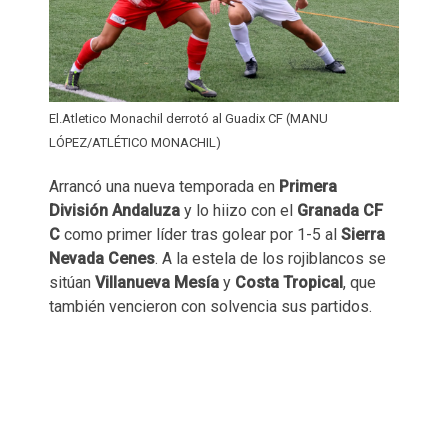
El.Atletico Monachil derrotó al Guadix CF (MANU
LÓPEZ/ATLÉTICO MONACHIL)
Arrancó una nueva temporada en
Primera
División Andaluza
y lo hiizo con el
Granada CF
C
como primer líder tras golear por 1-5 al
Sierra
Nevada Cenes
. A la estela de los rojiblancos se
sitúan
Villanueva Mesía
y
Costa Tropical
, que
también vencieron con solvencia sus partidos.