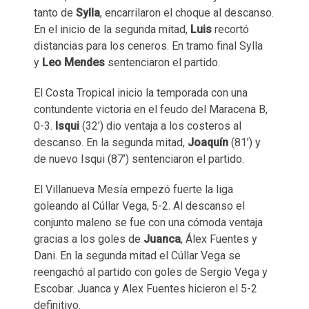
tanto de
Sylla
, encarrilaron el choque al descanso.
En el inicio de la segunda mitad,
Luis
recortó
distancias para los ceneros. En tramo final Sylla
y
Leo Mendes
sentenciaron el partido.
El Costa Tropical inicio la temporada con una
contundente victoria en el feudo del Maracena B,
0-3.
Isqui
(32’) dio ventaja a los costeros al
descanso. En la segunda mitad,
Joaquín
(81’) y
de nuevo Isqui (87’) sentenciaron el partido.
El Villanueva Mesía empezó fuerte la liga
goleando al Cúllar Vega, 5-2. Al descanso el
conjunto maleno se fue con una cómoda ventaja
gracias a los goles de
Juanca
, Álex Fuentes y
Dani. En la segunda mitad el Cúllar Vega se
reengachó al partido con goles de Sergio Vega y
Escobar. Juanca y Alex Fuentes hicieron el 5-2
definitivo.