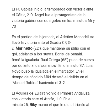
El FC Gabias inició la temporada con victoria ante
el Céltic, 2-0. Ángel fue el protagonista de la
victoria gabirra con dos goles en los minutos 66 y
70
En el partido de la jornada, el Atlético Monachil se
llevó la victoria ante el Guadix CF, 3-
2.
Marinetto
(22’), que mantiene su idilio con el
gol, adelantó a los suyos. Boris, de penalti,
firmó la igualada. Raúl Ortega (65’) puso de nuevo
por delante a los ‘serranos’. En el minuto 87, Luis
Novo puso la igualada en el marcador. En el
tiempo de añadido Miki desató el delirio en el
‘Manuel Robles’ haciendo el 3-2.
El Águilas de Zujaira volvió a Primera Andaluza
con victoria ante el Atarfe, 1-0. En el
minuto.25,
Riky
marcó el que le dio el triunfo al