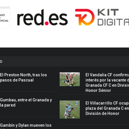
to
El Preston North, tras los
El Vandalia CF confirm
pasos de Pascual
interés por la vacante 
Granada CF C en Divisi
Honor Sénior
Gumbau, entre el Granada y
El Villacarrillo CF ocup
la pared
plaza del Granada C e
División de Honor
Gambín y Dylan mueven los