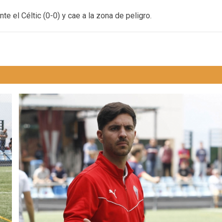
te el Céltic (0-0) y cae a la zona de peligro.