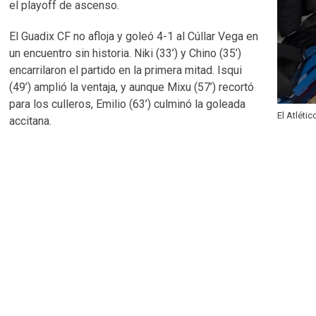
el playoff de ascenso.
El Guadix CF no afloja y goleó 4-1 al Cúllar Vega en
un encuentro sin historia. Niki (33’) y Chino (35’)
encarrilaron el partido en la primera mitad. Isqui
(49’) amplió la ventaja, y aunque Mixu (57’) recortó
para los culleros, Emilio (63’) culminó la goleada
El Atléti
accitana.