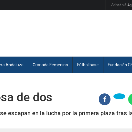
Sabado 8 Ag
era Andaluza
Granada Femenino
Fútbol base
Fundación C
osa de dos
e escapan en la lucha por la primera plaza tras l