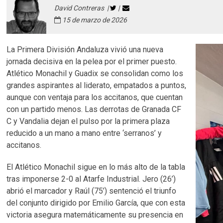
David Contreras |
|
15 de marzo de 2026
La Primera División Andaluza vivió una nueva
jornada decisiva en la pelea por el primer puesto.
Atlético Monachil y Guadix se consolidan como los
grandes aspirantes al liderato, empatados a puntos,
aunque con ventaja para los accitanos, que cuentan
con un partido menos. Las derrotas de Granada CF
C y Vandalia dejan el pulso por la primera plaza
reducido a un mano a mano entre ‘serranos’ y
accitanos.
El Atlético Monachil sigue en lo más alto de la tabla
tras imponerse 2-0 al Atarfe Industrial. Jero (26’)
abrió el marcador y Raúl (75’) sentenció el triunfo
del conjunto dirigido por Emilio García, que con esta
victoria asegura matemáticamente su presencia en