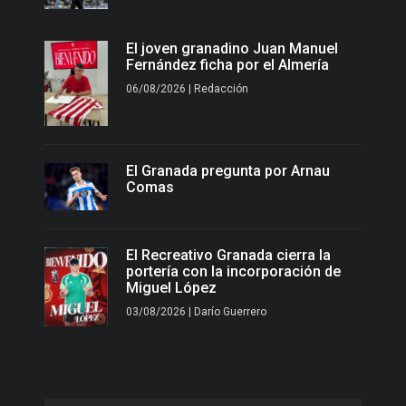
El joven granadino Juan Manuel
Fernández ficha por el Almería
06/08/2026 | Redacción
El Granada pregunta por Arnau
Comas
El Recreativo Granada cierra la
portería con la incorporación de
Miguel López
03/08/2026 | Darío Guerrero