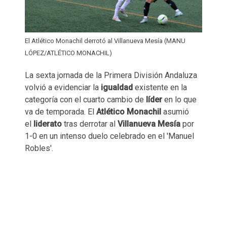
El Atlético Monachil derrotó al Villanueva Mesía (MANU
LÓPEZ/ATLÉTICO MONACHIL)
La sexta jornada de la Primera División Andaluza
volvió a evidenciar la
igualdad
existente en la
categoría con el cuarto cambio de
líder
en lo que
va de temporada. El
Atlético Monachil
asumió
el
liderato
tras derrotar al
Villanueva Mesía
por
1-0 en un intenso duelo celebrado en el 'Manuel
Robles'.