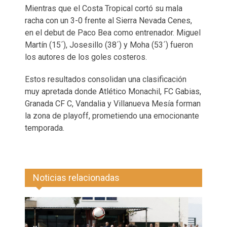
Mientras que el Costa Tropical cortó su mala
racha con un 3-0 frente al Sierra Nevada Cenes,
en el debut de Paco Bea como entrenador. Miguel
Martín (15´), Josesillo (38´) y Moha (53´) fueron
los autores de los goles costeros.
Estos resultados consolidan una clasificación
muy apretada donde Atlético Monachil, FC Gabias,
Granada CF C, Vandalia y Villanueva Mesía forman
la zona de playoff, prometiendo una emocionante
temporada.
Noticias relacionadas