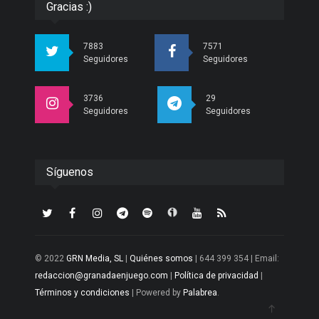
Gracias :)
7883
7571
Seguidores
Seguidores
3736
29
Seguidores
Seguidores
Síguenos
© 2022
GRN Media, SL
|
Quiénes somos
| 644 399 354 | Email:
redaccion@granadaenjuego.com
|
Política de privacidad
|
Términos y condiciones
| Powered by
Palabrea
.