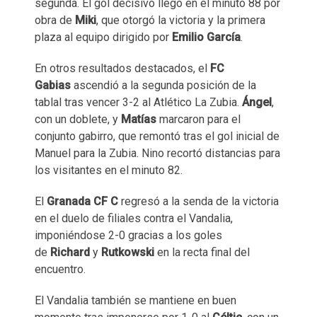
segunda. El gol decisivo llegó en el minuto 88 por
obra de
Miki
, que otorgó la victoria y la primera
plaza al equipo dirigido por
Emilio García
.
En otros resultados destacados, el
FC
Gabias
ascendió a la segunda posición de la
tablal tras vencer 3-2 al Atlético La Zubia.
Ángel
,
con un doblete, y
Matías
marcaron para el
conjunto gabirro, que remontó tras el gol inicial de
Manuel para la Zubia. Nino recortó distancias para
los visitantes en el minuto 82.
El
Granada CF C
regresó a la senda de la victoria
en el duelo de filiales contra el Vandalia,
imponiéndose 2-0 gracias a los goles
de
Richard
y
Rutkowski
en la recta final del
encuentro.
El Vandalia también se mantiene en buen