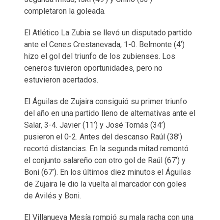
completaron la goleada.
El Atlético La Zubia se llevó un disputado partido
ante el Cenes Crestanevada, 1-0. Belmonte (4’)
hizo el gol del triunfo de los zubienses. Los
ceneros tuvieron oportunidades, pero no
estuvieron acertados.
El Águilas de Zujaira consiguió su primer triunfo
del año en una partido lleno de alternativas ante el
Salar, 3-4. Javier (11’) y José Tomás (34’)
pusieron el 0-2. Antes del descanso Raúl (38’)
recortó distancias. En la segunda mitad remontó
el conjunto salareño con otro gol de Raúl (67’) y
Boni (67’). En los últimos diez minutos el Águilas
de Zujaira le dio la vuelta al marcador con goles
de Avilés y Boni.
El Villanueva Mesía rompió su mala racha con una