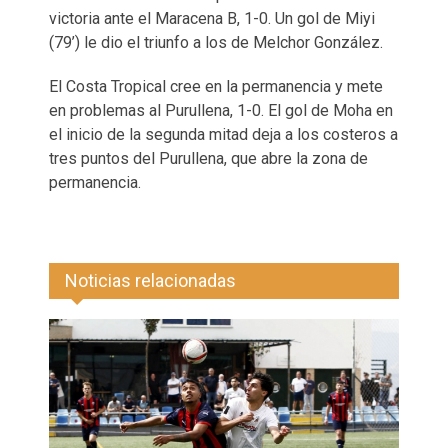
victoria ante el Maracena B, 1-0. Un gol de Miyi
(79’) le dio el triunfo a los de Melchor González.
El Costa Tropical cree en la permanencia y mete
en problemas al Purullena, 1-0. El gol de Moha en
el inicio de la segunda mitad deja a los costeros a
tres puntos del Purullena, que abre la zona de
permanencia.
Noticias relacionadas