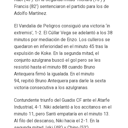
Francis (82’) sentenciaron el partido para los de
Adolfo Martínez.
El Vandalia de Peligros consiguió una victoria ‘in
extremis’, 1-2. El Cúllar Vega se adelantó a los 38
minutos por mediación de Enzo. Los culleros se
quedaron en inferioridad en el minuto 45 tras la
expulsión de Koke. En la segunda mitad, el
conjunto azulgrana buscó el gol pero se les
resistió hasta el minuto 88 cuando Bruno
Antequera firmó la igualada. En el minuto
94, repitió Bruno Antequera para darle la sexta
victoria consecutiva a los azulgranas.
Contundente triunfo del Guadix CF ante el Atarfe
Industrial, 4-1. Niki adelantó a los accitanos en el
minuto 11, pero Santi empataría en el minuto 13.
Al filo del descanso, Niki hacia el 2-1. En la
segunda mitad, Iski (49’) y Chino (53’)