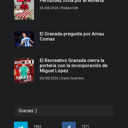
Fernández ficha por el Almería
06/08/2026 | Redacción
El Granada pregunta por Arnau
Comas
El Recreativo Granada cierra la
portería con la incorporación de
Miguel López
03/08/2026 | Darío Guerrero
Gracias :)
7883
7571