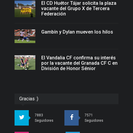
El CD Huétor Tájar solicita la plaza
vacante del Grupo X de Tercera
Federación
Gambín y Dylan mueven los hilos
El Vandalia CF confirma su interés
por la vacante del Granada CF C en
División de Honor Sénior
Gracias :)
7883
7571
Seguidores
Seguidores