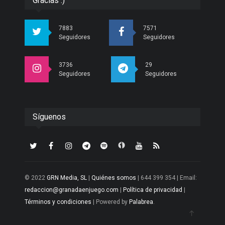
Gracias :)
7883
7571
Seguidores
Seguidores
3736
29
Seguidores
Seguidores
Síguenos
© 2022
GRN Media, SL
|
Quiénes somos
| 644 399 354 | Email:
redaccion@granadaenjuego.com
|
Política de privacidad
|
Términos y condiciones
| Powered by
Palabrea
.