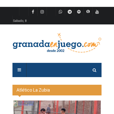
Sabado, 8
Atlético La Zubia