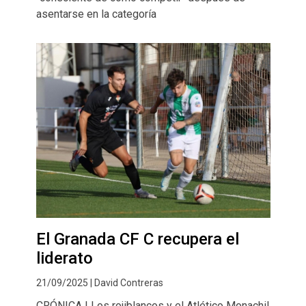
asentarse en la categoría
El Granada CF C recupera el
liderato
21/09/2025 | David Contreras
CRÓNICA | Los rojiblancos y el Atlético Monachil