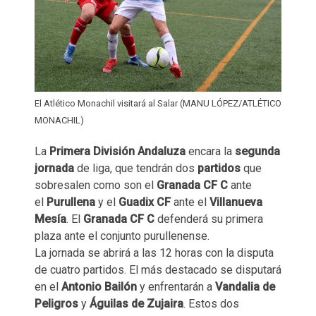
El Atlético Monachil visitará al Salar (MANU LÓPEZ/ATLÉTICO
MONACHIL)
La
Primera División Andaluza
encara la
segunda
jornada
de liga, que tendrán dos
partidos
que
sobresalen como son el
Granada CF C
ante
el
Purullena
y el
Guadix CF
ante el
Villanueva
Mesía
. El
Granada CF C
defenderá su primera
plaza ante el conjunto purullenense.
La jornada se abrirá a las 12 horas con la disputa
de cuatro partidos. El más destacado se disputará
en el
Antonio Bailón
y enfrentarán a
Vandalia de
Peligros
y
Águilas de Zujaira
. Estos dos