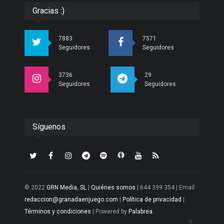
Gracias :)
7883
7571
Seguidores
Seguidores
3736
29
Seguidores
Seguidores
Síguenos
© 2022
GRN Media, SL
|
Quiénes somos
| 644 399 354 | Email:
redaccion@granadaenjuego.com
|
Política de privacidad
|
Términos y condiciones
| Powered by
Palabrea
.