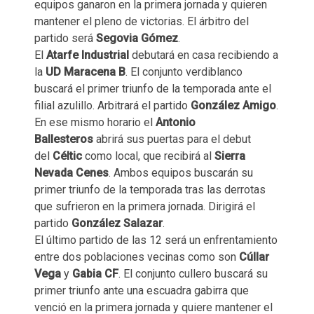
equipos ganaron en la primera jornada y quieren
mantener el pleno de victorias. El árbitro del
partido será
Segovia Gómez
.
El
Atarfe Industrial
debutará en casa recibiendo a
la
UD Maracena B
. El conjunto verdiblanco
buscará el primer triunfo de la temporada ante el
filial azulillo. Arbitrará el partido
González Amigo
.
En ese mismo horario el
Antonio
Ballesteros
abrirá sus puertas para el debut
del
Céltic
como local, que recibirá al
Sierra
Nevada Cenes
. Ambos equipos buscarán su
primer triunfo de la temporada tras las derrotas
que sufrieron en la primera jornada. Dirigirá el
partido
González Salazar
.
El último partido de las 12 será un enfrentamiento
entre dos poblaciones vecinas como son
Cúllar
Vega
y
Gabia CF
. El conjunto cullero buscará su
primer triunfo ante una escuadra gabirra que
venció en la primera jornada y quiere mantener el