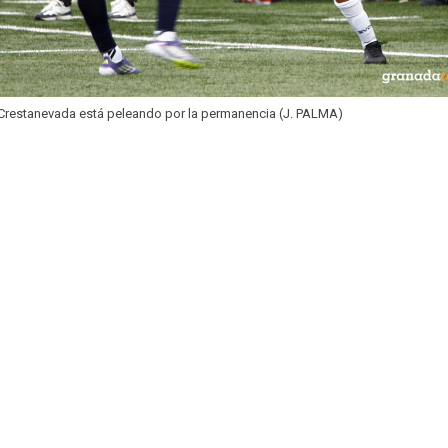
 Crestanevada está peleando por la permanencia (J. PALMA)