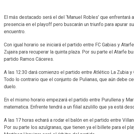
El más destacado será el del ‘Manuel Robles’ que enfrentará 
presencia en el playoff pero buscarán un triunfo para apurar su
encuentro.
Con igual horario se iniciará el partido entre FC Gabias y Atar
Zujaira para recuperar la quinta plaza. Por su parte el Atarfe bu
partido Ramos Cáceres.
A las 12:30 dará comienzo el partido entre Atlético La Zubia y
Todo lo contrario que el conjunto de Pulianas, que aún debe cer
duelo.
En el mismo horario empezará el partido entre Purullena y Mara
matematica. Enfrente tendrá a un filial azulillo que ya está 
A las 17 horas echará a rodar el balón en el partido entre Vill
Por su parte los azulgranas, que tienen ya el billete para el p