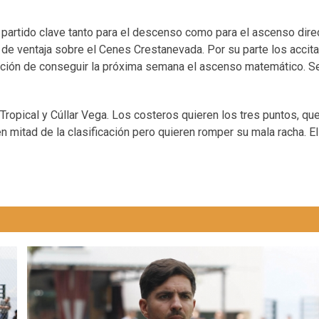
, partido clave tanto para el descenso como para el ascenso dire
de ventaja sobre el Cenes Crestanevada. Por su parte los accita
osición de conseguir la próxima semana el ascenso matemático. S
 Tropical y Cúllar Vega. Los costeros quieren los tres puntos, que
 mitad de la clasificación pero quieren romper su mala racha. El 