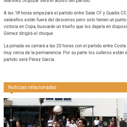
Martínez Urquizar será el árbitro del partido.
A las 18 horas empezará el partido entre Salar CF y Guadix CF
salareños están fuera del descenso pero solo tienen un punto 
victoria en Copa, buscarán un triunfo que los dejaría en disp
Gómez dirigirá el choque.
La jornada se cerrará a las 20 horas con el partido entre Costa
muy cerca de la permanencia. Por su parte los culleros están en
partido será Pérez García.
Noticias relacionadas