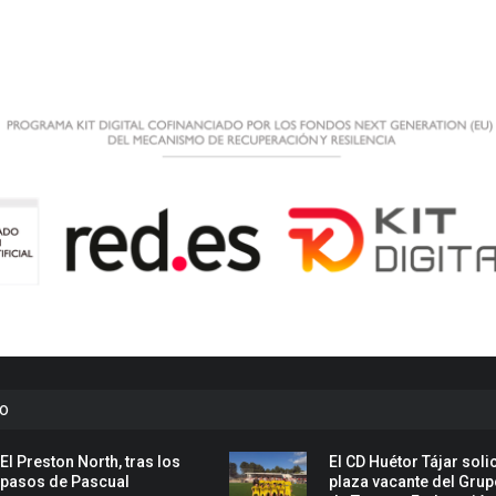
to
El Preston North, tras los
El CD Huétor Tájar solic
pasos de Pascual
plaza vacante del Grup