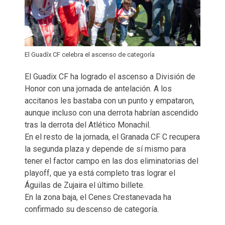
El Guadíx CF celebra el ascenso de categoría
El Guadix CF ha logrado el ascenso a División de
Honor con una jornada de antelación. A los
accitanos les bastaba con un punto y empataron,
aunque incluso con una derrota habrían ascendido
tras la derrota del Atlético Monachil.
En el resto de la jornada, el Granada CF C recupera
la segunda plaza y depende de sí mismo para
tener el factor campo en las dos eliminatorias del
playoff, que ya está completo tras lograr el
Águilas de Zujaira el último billete.
En la zona baja, el Cenes Crestanevada ha
confirmado su descenso de categoría.