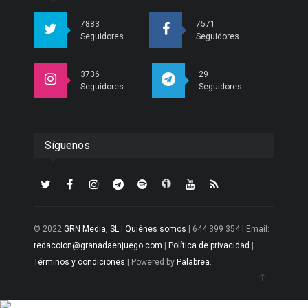
7883
7571
Seguidores
Seguidores
3736
29
Seguidores
Seguidores
Síguenos
© 2022
GRN Media, SL
|
Quiénes somos
| 644 399 354 | Email:
redaccion@granadaenjuego.com
|
Política de privacidad
|
Términos y condiciones
| Powered by
Palabrea
.