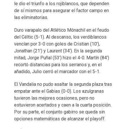
le dio el triunfo a los rojiblancos, que dependen
de sí mismos para asegurar el factor campo en
las eliminatorias.
Duro varapalo del Atlético Mónachil en el feudo
del Céltic (5-1). Al descanso, los verdiblancos
vencían por 3-0 con goles de Cristian (10’),
Jonathan (21’) y Laurent (34’). En la segunda
mitad, Jorge Puñal (53’) hizo el 4-0. Martín (84’)
recortó distancias para los serranos y, en el
añadido, Julio cerró el marcador con el 5-1.
El Vandalia no pudo asaltar la segunda plaza tras
empatar ante el Gabias (0-0). Los azulgranas
tuvieron las mejores ocasiones, pero no
estuvieron acertados y caen a la cuarta posición.
Por su parte, el conjunto gabirro se queda sin
opciones matemáticas de alcanzar el playoff.