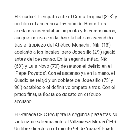
El Guadix CF empató ante el Costa Tropical (3-3) y
certifica el ascenso a División de Honor. Los
accitanos necesitaban un punto y lo consiguieron,
aunque incluso con la derrota habrían ascendido
tras el tropiezo del Atlético Monachil. Niki (13’)
adelantó a los locales, pero Josesillo (29’) igualó
antes del descanso. En la segunda mitad, Niki
(63’) y Luis Novo (70’) desataron el delirio en el
‘Pepe Poyatos’. Con el ascenso ya en la mano, el
Guadix se relajó y un doblete de Josesillo (75’ y
86’) estableció el definitivo empate a tres. Con el
pitido final, la fiesta se desató en el feudo
accitano.
El Granada CF C recupera la segunda plaza tras su
victoria in extremis ante el Villanueva Mesía (1-0).
Un libre directo en el minuto 94 de Yussef Enadi