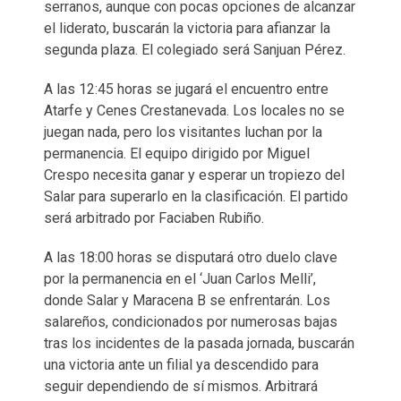
serranos, aunque con pocas opciones de alcanzar
el liderato, buscarán la victoria para afianzar la
segunda plaza. El colegiado será Sanjuan Pérez.
A las 12:45 horas se jugará el encuentro entre
Atarfe y Cenes Crestanevada. Los locales no se
juegan nada, pero los visitantes luchan por la
permanencia. El equipo dirigido por Miguel
Crespo necesita ganar y esperar un tropiezo del
Salar para superarlo en la clasificación. El partido
será arbitrado por Faciaben Rubiño.
A las 18:00 horas se disputará otro duelo clave
por la permanencia en el ‘Juan Carlos Melli’,
donde Salar y Maracena B se enfrentarán. Los
salareños, condicionados por numerosas bajas
tras los incidentes de la pasada jornada, buscarán
una victoria ante un filial ya descendido para
seguir dependiendo de sí mismos. Arbitrará