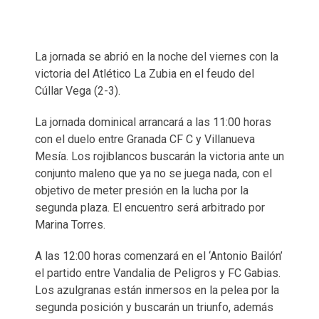
La jornada se abrió en la noche del viernes con la
victoria del Atlético La Zubia en el feudo del
Cúllar Vega (2-3).
La jornada dominical arrancará a las 11:00 horas
con el duelo entre Granada CF C y Villanueva
Mesía. Los rojiblancos buscarán la victoria ante un
conjunto maleno que ya no se juega nada, con el
objetivo de meter presión en la lucha por la
segunda plaza. El encuentro será arbitrado por
Marina Torres.
A las 12:00 horas comenzará en el ‘Antonio Bailón’
el partido entre Vandalia de Peligros y FC Gabias.
Los azulgranas están inmersos en la pelea por la
segunda posición y buscarán un triunfo, además