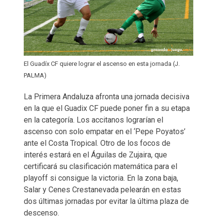
El Guadíx CF quiere lograr el ascenso en esta jornada (J.
PALMA)
La Primera Andaluza afronta una jornada decisiva
en la que el Guadix CF puede poner fin a su etapa
en la categoría. Los accitanos lograrían el
ascenso con solo empatar en el ‘Pepe Poyatos’
ante el Costa Tropical. Otro de los focos de
interés estará en el Águilas de Zujaira, que
certificará su clasificación matemática para el
playoff si consigue la victoria. En la zona baja,
Salar y Cenes Crestanevada pelearán en estas
dos últimas jornadas por evitar la última plaza de
descenso.