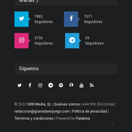
Gracias :)
7883
7571
Seguidores
Seguidores
3736
29
Seguidores
Seguidores
Síguenos
© 2022
GRN Media, SL
|
Quiénes somos
| 644 399 354 | Email:
redaccion@granadaenjuego.com
|
Política de privacidad
|
Términos y condiciones
| Powered by
Palabrea
.