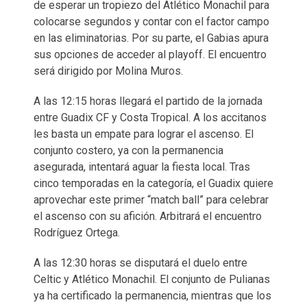
de esperar un tropiezo del Atlético Monachil para
colocarse segundos y contar con el factor campo
en las eliminatorias. Por su parte, el Gabias apura
sus opciones de acceder al playoff. El encuentro
será dirigido por Molina Muros.
A las 12:15 horas llegará el partido de la jornada
entre Guadix CF y Costa Tropical. A los accitanos
les basta un empate para lograr el ascenso. El
conjunto costero, ya con la permanencia
asegurada, intentará aguar la fiesta local. Tras
cinco temporadas en la categoría, el Guadix quiere
aprovechar este primer “match ball” para celebrar
el ascenso con su afición. Arbitrará el encuentro
Rodríguez Ortega.
A las 12:30 horas se disputará el duelo entre
Celtic y Atlético Monachil. El conjunto de Pulianas
ya ha certificado la permanencia, mientras que los