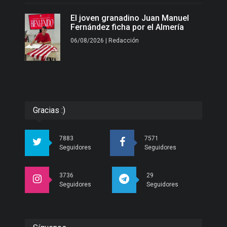
El joven granadino Juan Manuel
Fernández ficha por el Almería
06/08/2026 | Redacción
Gracias :)
7883
7571
Seguidores
Seguidores
3736
29
Seguidores
Seguidores