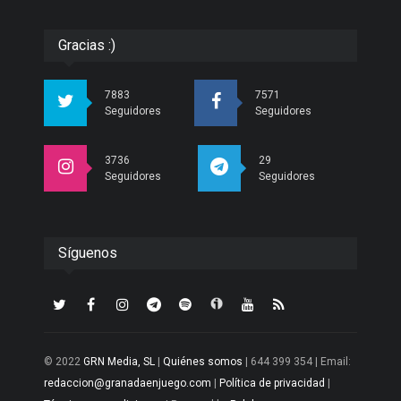
Gracias :)
7883
7571
Seguidores
Seguidores
3736
29
Seguidores
Seguidores
Síguenos
© 2022
GRN Media, SL
|
Quiénes somos
| 644 399 354 | Email:
redaccion@granadaenjuego.com
|
Política de privacidad
|