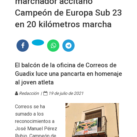
marchador accitano
Campeón de Europa Sub 23
en 20 kilómetros marcha
El balcón de la oficina de Correos de
Guadix luce una pancarta en homenaje
al joven atleta
Redacción |
19 de julio de 2021
Correos se ha
sumado a los
reconocimientos a
José Manuel Pérez
Rubio, Campeón de