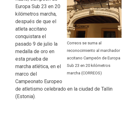
Europa Sub 23 en 20
kilómetros marcha,
después de que el
atleta accitano
conquistara el
Correos se suma al
pasado 9 de julio la
reconocimiento al marchador
medalla de oro en
accitano Campeón de Europa
esta prueba de
Sub 23 en 20 kilómetros
marcha atlética, en el
marcha (CORREOS)
marco del
Campeonato Europeo
de atletismo celebrado en la ciudad de Tallin
(Estonia).