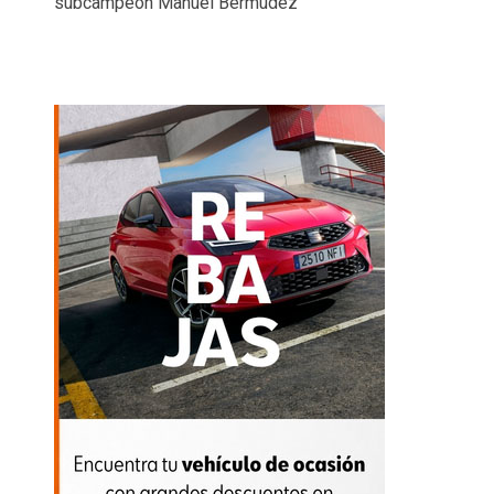
subcampeón Manuel Bermúdez