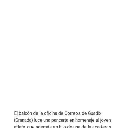
El balcón de la oficina de Correos de Guadix
(Granada) luce una pancarta en homenaje al joven
atleta, que además es hijo de una de las carteras