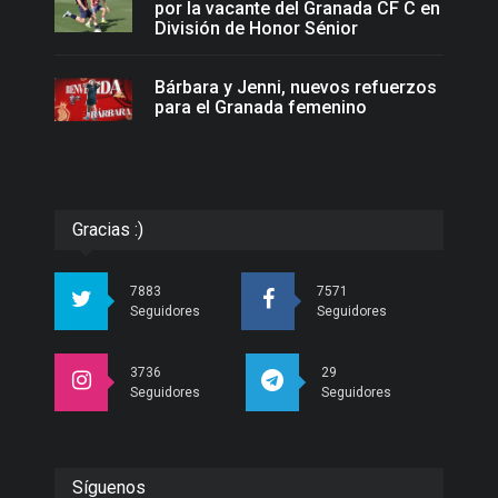
por la vacante del Granada CF C en
División de Honor Sénior
Bárbara y Jenni, nuevos refuerzos
para el Granada femenino
Gracias :)
7883
7571
Seguidores
Seguidores
3736
29
Seguidores
Seguidores
Síguenos