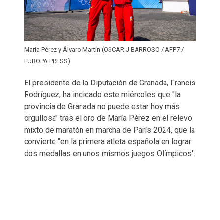
María Pérez y Álvaro Martín (OSCAR J BARROSO / AFP7 /
EUROPA PRESS)
El presidente de la Diputación de Granada, Francis
Rodríguez, ha indicado este miércoles que "la
provincia de Granada no puede estar hoy más
orgullosa" tras el oro de María Pérez en el relevo
mixto de maratón en marcha de París 2024, que la
convierte "en la primera atleta española en lograr
dos medallas en unos mismos juegos Olímpicos".