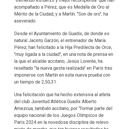
"tremendo esfuerzo y mejor recompensa" que han
acompañado a Pérez, que es Medalla de Oro al
Mérito de la Ciudad, y a Martín. "Son de oro", ha
aseverado.
Desde el Ayuntamiento de Guadix, de donde es
natural Jacinto Garzón, el entrenador de María
Pérez, han felicitado a la Hija Predilecta de Orce,
"muy ligada a la ciudad", en una nota de prensa en
la que el alcalde accitano, Jesús Lorente, ha
resaltado "la nueva gesta realizada" en París tras
imponerse con Martín en esta nueva prueba con
un tiempo de 2,50,31.
Una felicitación que ha hecho extensiva al atleta
del club Juventud Atlética Guadix Alberto
Amezcua, también accitano, por "formar parte del
equipo nacional de los Juegos Olímpicos de
París 2024 en la novedosa disciplina de relevo