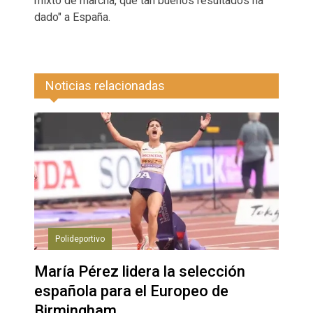
mixto de marcha, que tan buenos resultados ha
dado" a España.
Noticias relacionadas
Polideportivo
María Pérez lidera la selección
española para el Europeo de
Birmingham