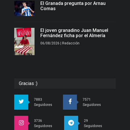
El Granada pregunta por Arnau
Comas
El joven granadino Juan Manuel
Fernández ficha por el Almería
06/08/2026 | Redacción
Gracias :)
7883
7571
Seguidores
Seguidores
3736
29
Seguidores
Seguidores