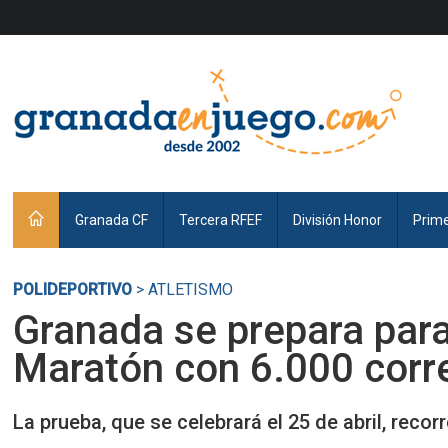
Granada CF
Tercera RFEF
División Honor
Prim
POLIDEPORTIVO
> ATLETISMO
Granada se prepara para
Maratón con 6.000 corr
La prueba, que se celebrará el 25 de abril, reco