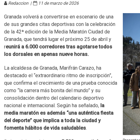
Redaccion |
11 de marzo de 2026
Granada volverá a convertirse en escenario de una
de sus grandes citas deportivas con la celebración
de la 42ª edición de la Media Maratón Ciudad de
Granada, que tendrá lugar el próximo 25 de abril y
r
eunirá a 6.000 corredores tras agotarse todos
los dorsales en apenas nueve horas.
La alcaldesa de Granada, Marifrán Carazo, ha
destacado el “extraordinario ritmo de inscripción”,
que confirma el crecimiento de una prueba conocida
como “la carrera más bonita del mundo” y su
consolidación dentro del calendario deportivo
nacional e internacional. Según ha señalado,
la
media maratón es además “una auténtica fiesta
del deporte” que implica a toda la ciudad y
fomenta hábitos de vida saludables
.