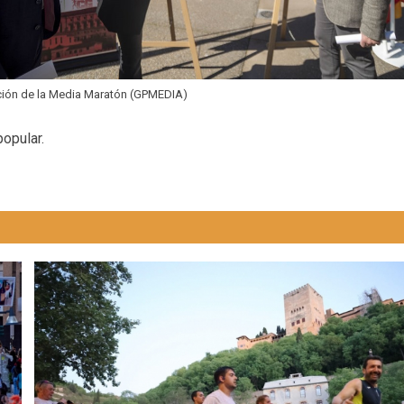
ción de la Media Maratón (GPMEDIA)
opular.