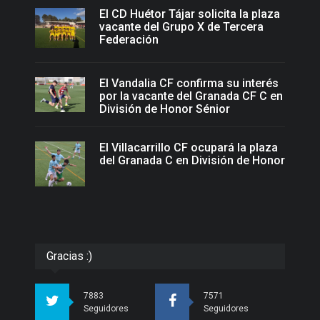
El CD Huétor Tájar solicita la plaza
vacante del Grupo X de Tercera
Federación
El Vandalia CF confirma su interés
por la vacante del Granada CF C en
División de Honor Sénior
El Villacarrillo CF ocupará la plaza
del Granada C en División de Honor
Gracias :)
7883
7571
Seguidores
Seguidores