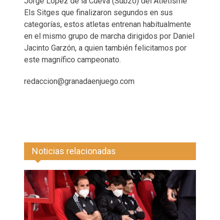
Jorge López de la Cueva (Sub20) del Atletisme
Els Sitges que finalizaron segundos en sus
categorías, estos atletas entrenan habitualmente
en el mismo grupo de marcha dirigidos por Daniel
Jacinto Garzón, a quien también felicitamos por
este magnífico campeonato.
redaccion@granadaenjuego.com
Noticias relacionadas