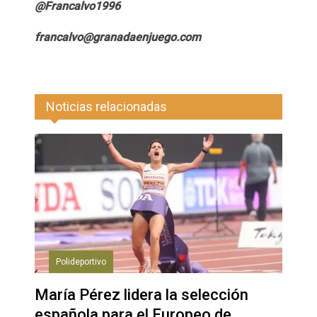
@Francalvo1996
francalvo@granadaenjuego.com
Noticias relacionadas
Polideportivo
María Pérez lidera la selección
española para el Europeo de