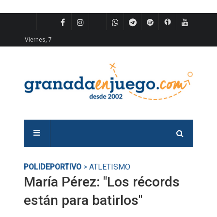
Viernes, 7
POLIDEPORTIVO
> ATLETISMO
María Pérez: "Los récords
están para batirlos"