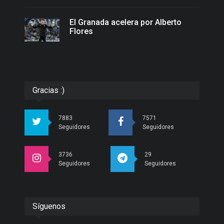
El Granada acelera por Alberto
Flores
Gracias :)
7883
7571
Seguidores
Seguidores
3736
29
Seguidores
Seguidores
Síguenos