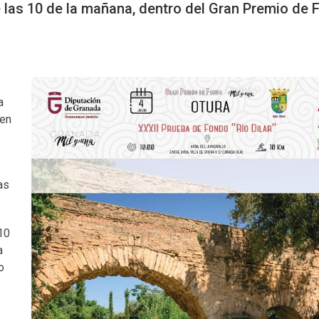
de las 10 de la mañana, dentro del Gran Premio de
a
 en
as
 10
a
o