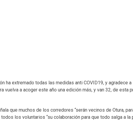
ción ha extremado todas las medidas anti COVID19, y agradece a 
ura vuelva a acoger este año una edición más, y van 32, de esta 
ñala que muchos de los corredores “serán vecinos de Otura, para
a todos los voluntarios “su colaboración para que todo salga a la