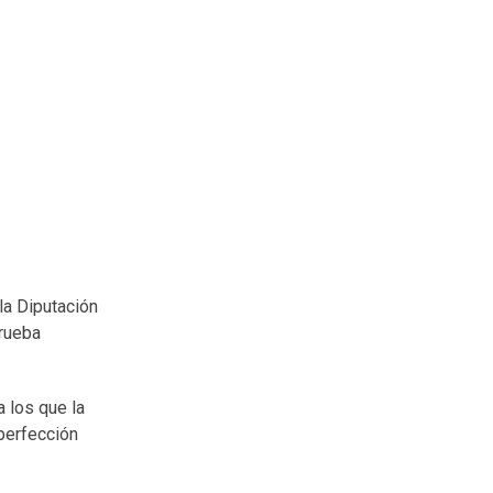
la Diputación
prueba
 los que la
 perfección