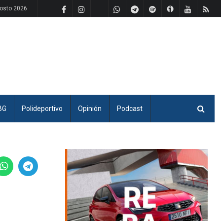
osto 2026
BG
Polideportivo
Opinión
Podcast