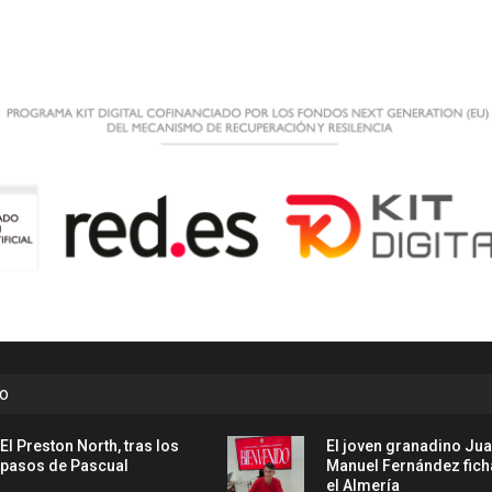
to
El Preston North, tras los
El joven granadino Ju
pasos de Pascual
Manuel Fernández fich
el Almería