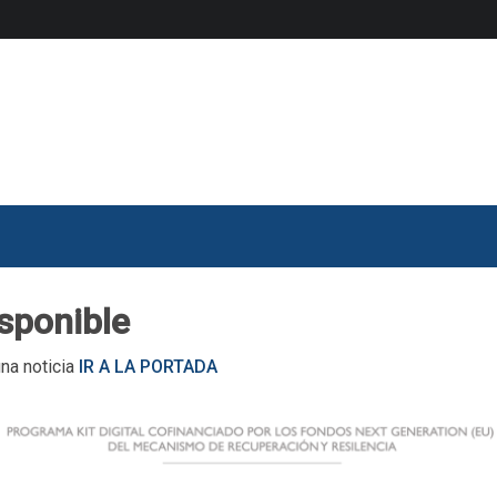
isponible
una noticia
IR A LA PORTADA