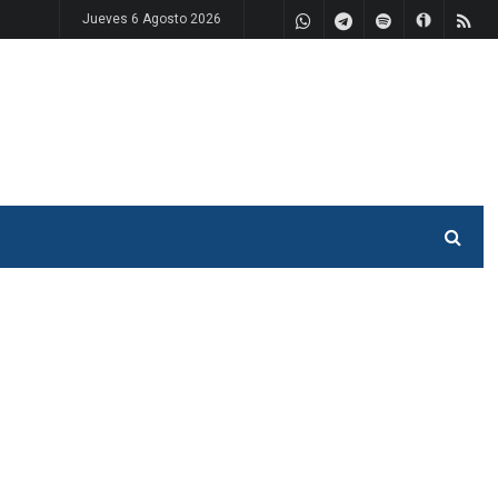
Jueves 6 Agosto 2026