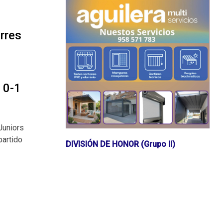
e
orres
 0-1
Juniors
partido
DIVISIÓN DE HONOR (Grupo II)