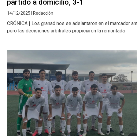
partido a domicilio, 3-1
14/12/2025 | Redacción
CRÓNICA | Los granadinos se adelantaron en el marcador ante
pero las decisiones arbitrales propiciaron la remontada