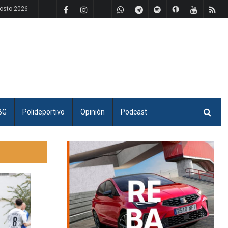
osto 2026
BG
Polideportivo
Opinión
Podcast