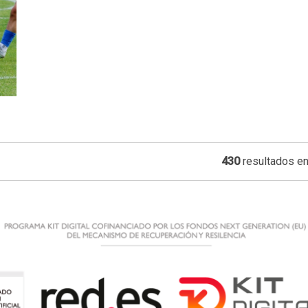
430
resultados en