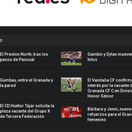
to
El Preston North, tras los
Gambín y Dylan mueven
pasos de Pascual
hilos
Gumbau, entre el Granada y
El Vandalia CF confirm
la pared
interés por la vacante 
Granada CF C en Divisi
Honor Sénior
El CD Huétor Tájar solicita la
Bárbara y Jenni, nuevo
plaza vacante del Grupo X
refuerzos para el Gra
de Tercera Federación
femenino