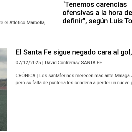
"Tenemos carencias
ofensivas a la hora d
definir", según Luis T
 el Atlético Marbella,
El Santa Fe sigue negado cara al gol,
07/12/2025 | David Contreras/ SANTA FE
CRÓNICA | Los santaferinos merecen más ante Málaga 
pero su falta de puntería les condena a perder un nuevo 