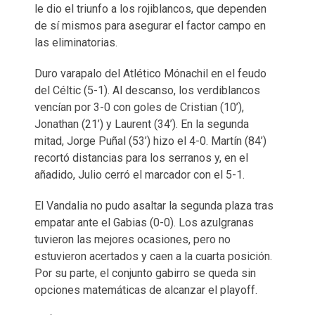
le dio el triunfo a los rojiblancos, que dependen
de sí mismos para asegurar el factor campo en
las eliminatorias.
Duro varapalo del Atlético Mónachil en el feudo
del Céltic (5-1). Al descanso, los verdiblancos
vencían por 3-0 con goles de Cristian (10’),
Jonathan (21’) y Laurent (34’). En la segunda
mitad, Jorge Puñal (53’) hizo el 4-0. Martín (84’)
recortó distancias para los serranos y, en el
añadido, Julio cerró el marcador con el 5-1.
El Vandalia no pudo asaltar la segunda plaza tras
empatar ante el Gabias (0-0). Los azulgranas
tuvieron las mejores ocasiones, pero no
estuvieron acertados y caen a la cuarta posición.
Por su parte, el conjunto gabirro se queda sin
opciones matemáticas de alcanzar el playoff.