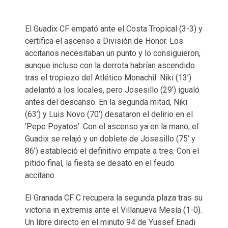
El Guadix CF empató ante el Costa Tropical (3-3) y
certifica el ascenso a División de Honor. Los
accitanos necesitaban un punto y lo consiguieron,
aunque incluso con la derrota habrían ascendido
tras el tropiezo del Atlético Monachil. Niki (13’)
adelantó a los locales, pero Josesillo (29’) igualó
antes del descanso. En la segunda mitad, Niki
(63’) y Luis Novo (70’) desataron el delirio en el
‘Pepe Poyatos’. Con el ascenso ya en la mano, el
Guadix se relajó y un doblete de Josesillo (75’ y
86’) estableció el definitivo empate a tres. Con el
pitido final, la fiesta se desató en el feudo
accitano.
El Granada CF C recupera la segunda plaza tras su
victoria in extremis ante el Villanueva Mesía (1-0).
Un libre directo en el minuto 94 de Yussef Enadi