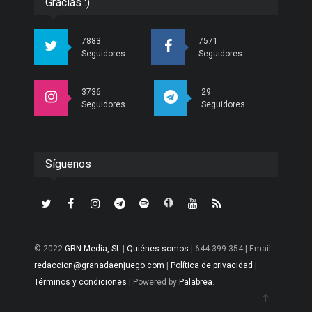
Gracias :)
7883
7571
Seguidores
Seguidores
3736
29
Seguidores
Seguidores
Síguenos
© 2022
GRN Media, SL
|
Quiénes somos
| 644 399 354 | Email:
redaccion@granadaenjuego.com
|
Política de privacidad
|
Términos y condiciones
| Powered by
Palabrea
.