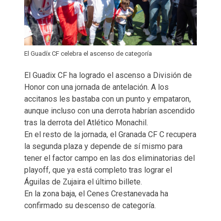
El Guadíx CF celebra el ascenso de categoría
El Guadix CF ha logrado el ascenso a División de
Honor con una jornada de antelación. A los
accitanos les bastaba con un punto y empataron,
aunque incluso con una derrota habrían ascendido
tras la derrota del Atlético Monachil.
En el resto de la jornada, el Granada CF C recupera
la segunda plaza y depende de sí mismo para
tener el factor campo en las dos eliminatorias del
playoff, que ya está completo tras lograr el
Águilas de Zujaira el último billete.
En la zona baja, el Cenes Crestanevada ha
confirmado su descenso de categoría.