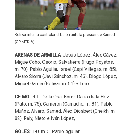
Bolivar intenta controlar el balón ante la presión de Samed
(GP MEDIA)
ARENAS DE ARMILLA
: Jesús López, Álex Gávez,
Migue Cobo, Osorio, Salvatierra (Hugo Poyatos,
m. 70), Pablo Aguilar, Israel (Capi Villegas, m. 85),
Álvaro Sierra (Javi Sánchez, m. 46), Diego López,
Miguel García (Bolivar, m. 61) y Toro.
CF MOTRIL
: De la Osa, Boris, Darío de la Hoz
(Pato, m. 75), Cameron (Camacho, m. 81), Pablo
Muñoz, Álvaro, Samed, Álex Diosbert (Cheikh, m.
82), Raly, Nieto e Iván López,
GOLES
: 1-0, m. 5, Pablo Aguilar;