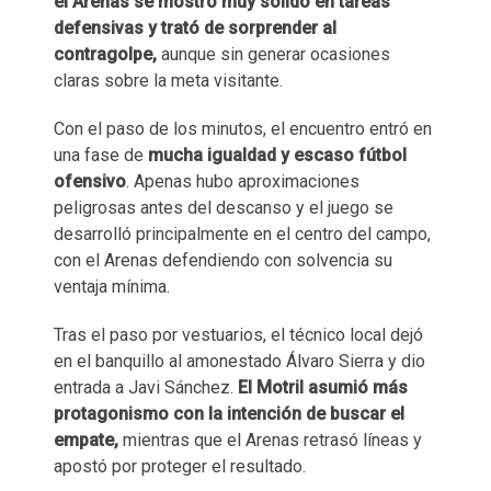
el Arenas se mostró muy sólido en tareas
defensivas y trató de sorprender al
contragolpe,
aunque sin generar ocasiones
claras sobre la meta visitante.
Con el paso de los minutos, el encuentro entró en
una fase de
mucha igualdad y escaso fútbol
ofensivo
. Apenas hubo aproximaciones
peligrosas antes del descanso y el juego se
desarrolló principalmente en el centro del campo,
con el Arenas defendiendo con solvencia su
ventaja mínima.
Tras el paso por vestuarios, el técnico local dejó
en el banquillo al amonestado Álvaro Sierra y dio
entrada a Javi Sánchez.
El Motril asumió más
protagonismo con la intención de buscar el
empate,
mientras que el Arenas retrasó líneas y
apostó por proteger el resultado.