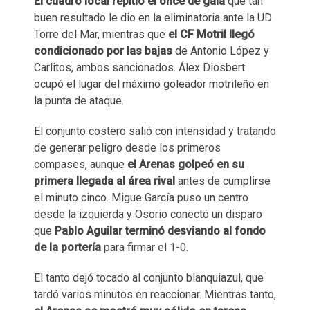
El cuadro local repitió el once de gala
que tan
buen resultado le dio en la eliminatoria ante la UD
Torre del Mar, mientras que
el CF Motril llegó
condicionado por las bajas
de Antonio López y
Carlitos, ambos sancionados. Álex Diosbert
ocupó el lugar del máximo goleador motrileño en
la punta de ataque.
El conjunto costero salió con intensidad y tratando
de generar peligro desde los primeros
compases, aunque
el Arenas golpeó en su
primera llegada al área rival
antes de cumplirse
el minuto cinco. Migue García puso un centro
desde la izquierda y Osorio conectó un disparo
que
Pablo Aguilar terminó desviando al fondo
de la portería
para firmar el 1-0.
El tanto dejó tocado al conjunto blanquiazul, que
tardó varios minutos en reaccionar. Mientras tanto,