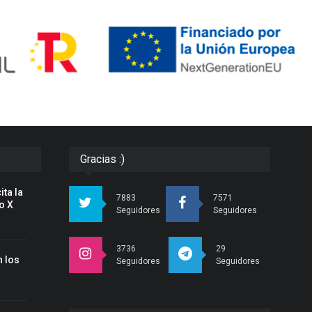
Gracias :)
ita la
7883
7571
o X
Seguidores
Seguidores
3736
29
 los
Seguidores
Seguidores