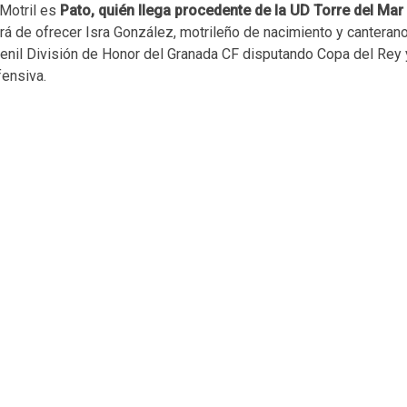
 Motril es
Pato, quién llega procedente de la UD Torre del Mar
ará de ofrecer Isra González, motrileño de nacimiento y canteran
Juvenil División de Honor del Granada CF disputando Copa del Rey
fensiva.