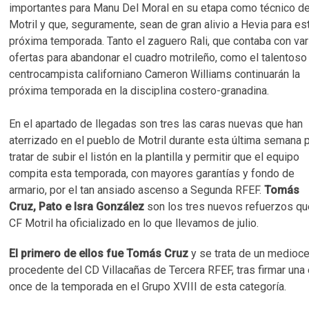
importantes para Manu Del Moral en su etapa como técnico de
Motril y que, seguramente, sean de gran alivio a Hevia para es
próxima temporada. Tanto el zaguero Rali, que contaba con var
ofertas para abandonar el cuadro motrileño, como el talentoso
centrocampista californiano Cameron Williams continuarán la
próxima temporada en la disciplina costero-granadina.
En el apartado de llegadas son tres las caras nuevas que han
aterrizado en el pueblo de Motril durante esta última semana 
tratar de subir el listón en la plantilla y permitir que el equipo
compita esta temporada, con mayores garantías y fondo de
armario, por el tan ansiado ascenso a Segunda RFEF.
Tomás
Cruz, Pato e Isra González
son los tres nuevos refuerzos qu
CF Motril ha oficializado en lo que llevamos de julio.
El primero de ellos fue Tomás Cruz
y se trata de un medioce
procedente del CD Villacañas de Tercera RFEF, tras firmar una 
once de la temporada en el Grupo XVIII de esta categoría.