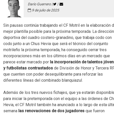
Darío Guerrero |
|
9 de julio de 2025
Sin pausas continúa trabajando el CF Motril en la elaboración d
mejor plantilla posible para la próxima temporada. La direcció
deportiva del cuadro costero-granadino, que trabaja codo con
codo junto a un Chus Hevia que será el técnico del conjunto
motrileño la próxima temporada, ha conseguido cerrar tres
incorporaciones más en los últimos días en un mercado que
parece estar marcado por
la incorporación de talentos jóve
y futbolistas contrastados
de División de Honor y Tercera R
que cuenten con poder desequilibrante para reforzar las
diferentes líneas del combinado blanquiazul.
Además de los tres nuevos fichajes, que ya estarán disponibl
para iniciar la pretemporada con el equipo a las órdenes de C
Hevia, el CF Motril también ha anunciado a lo largo de esta últ
semana
las renovaciones de dos jugadores
que fueron