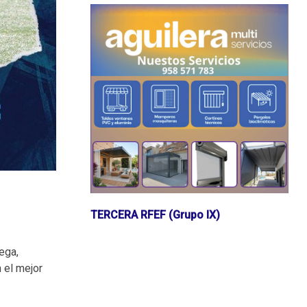
TERCERA RFEF (Grupo IX)
ega,
 el mejor