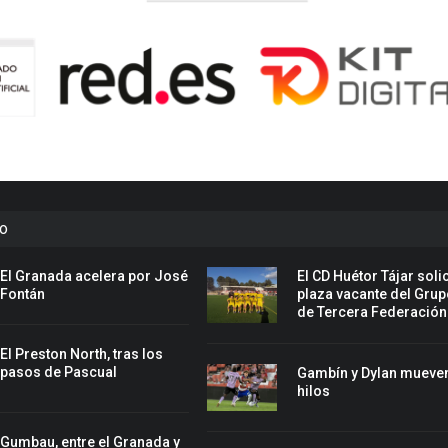
to
El Granada acelera por José
El CD Huétor Tájar solic
Fontán
plaza vacante del Grup
de Tercera Federación
El Preston North, tras los
pasos de Pascual
Gambín y Dylan mueven
hilos
Gumbau, entre el Granada y