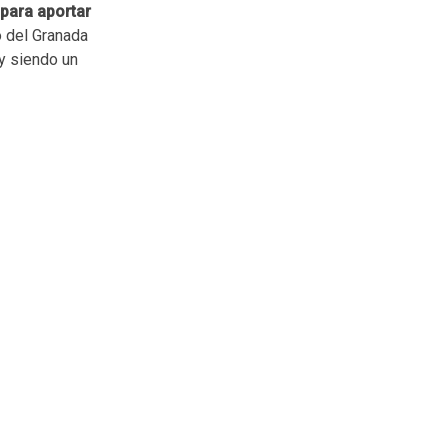
 para aportar
o del Granada
 y siendo un