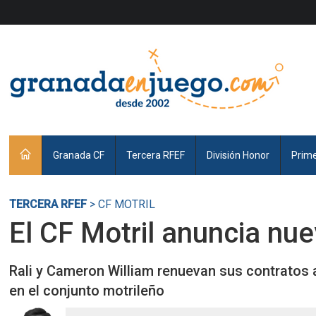
Granada CF
Tercera RFEF
División Honor
Prim
TERCERA RFEF
> CF MOTRIL
El CF Motril anuncia nue
Rali y Cameron William renuevan sus contratos
en el conjunto motrileño