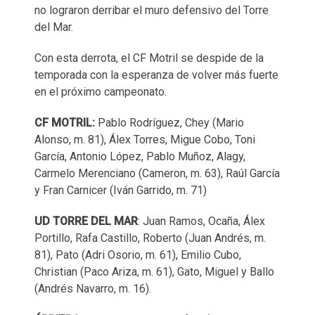
no lograron derribar el muro defensivo del Torre
del Mar.
Con esta derrota, el CF Motril se despide de la
temporada con la esperanza de volver más fuerte
en el próximo campeonato.
CF MOTRIL:
Pablo Rodríguez, Chey (Mario
Alonso, m. 81), Álex Torres, Migue Cobo, Toni
García, Antonio López, Pablo Muñoz, Alagy,
Carmelo Merenciano (Cameron, m. 63), Raúl García
y Fran Carnicer (Iván Garrido, m. 71)
UD
TORRE
DEL
MAR
: Juan Ramos, Ocaña, Álex
Portillo, Rafa Castillo, Roberto (Juan Andrés, m.
81), Pato (Adri Osorio, m. 61), Emilio Cubo,
Christian (Paco Ariza, m. 61), Gato, Miguel y Ballo
(Andrés Navarro, m. 16).