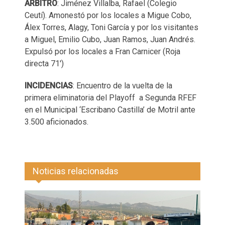
ÁRBITRO
: Jiménez Villalba, Rafael (Colegio
Ceutí). Amonestó por los locales a Migue Cobo,
Álex Torres, Alagy, Toni García y por los visitantes
a Miguel, Emilio Cubo, Juan Ramos, Juan Andrés.
Expulsó por los locales a Fran Carnicer (Roja
directa 71')
INCIDENCIAS
: Encuentro de la vuelta de la
primera eliminatoria del Playoff a Segunda RFEF
en el Municipal ‘Escribano Castilla’ de Motril ante
3.500 aficionados.
Noticias relacionadas