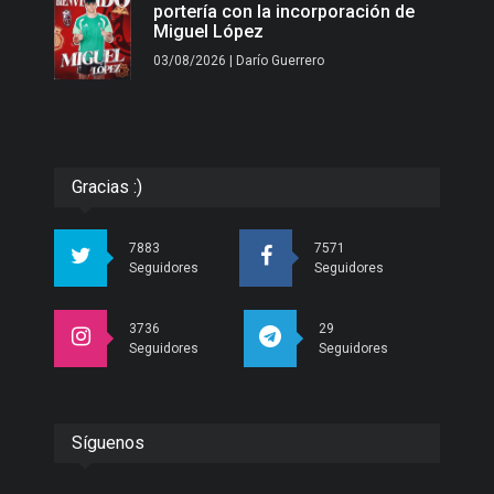
portería con la incorporación de
Miguel López
03/08/2026 | Darío Guerrero
Gracias :)
7883
7571
Seguidores
Seguidores
3736
29
Seguidores
Seguidores
Síguenos