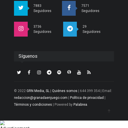
7883
7571
Seguidores
Seguidores
3736
29
Seguidores
Seguidores
Síguenos
© 2022
GRN Media, SL
|
Quiénes somos
| 644 399 354 | Email:
redaccion@granadaenjuego.com
|
Política de privacidad
|
Términos y condiciones
| Powered by
Palabrea
.