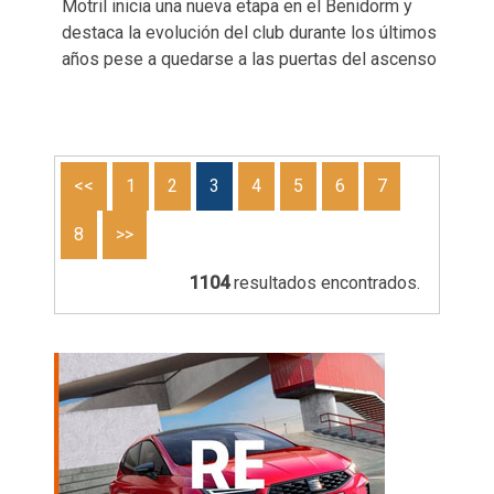
Motril inicia una nueva etapa en el Benidorm y
destaca la evolución del club durante los últimos
años pese a quedarse a las puertas del ascenso
<<
1
2
3
4
5
6
7
8
>>
1104
resultados encontrados.