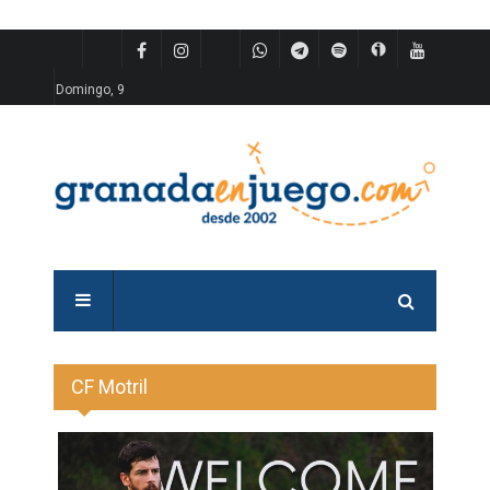
Domingo, 9
CF Motril