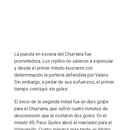
La puesta en escena del Churriana fue
prometedora. Los rojillos no salieron a especular
y desde el primer minuto buscaron con
determinación la portería defendida por Valero.
Sin embargo, a pesar de sus esfuerzos, el primer
tiempo concluyó sin goles.
El inicio de la segunda mitad fue un duro golpe
para el Churriana, que sufrió cuatro minutos de
desconexión que le costaron dos goles. En el
minuto 49, Paco Quiles abrió el marcador para el
Villacarrillo. Cuatro minutos más tarde, el árbitro