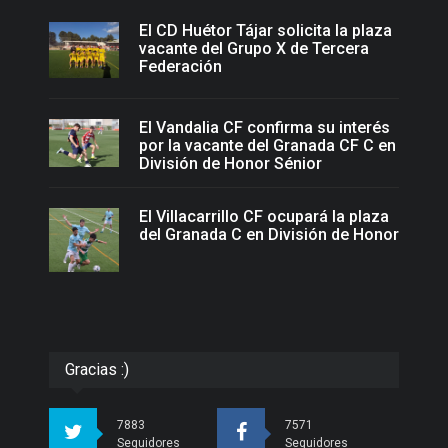
El CD Huétor Tájar solicita la plaza
vacante del Grupo X de Tercera
Federación
El Vandalia CF confirma su interés
por la vacante del Granada CF C en
División de Honor Sénior
El Villacarrillo CF ocupará la plaza
del Granada C en División de Honor
Gracias :)
7883
7571
Seguidores
Seguidores