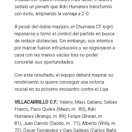
señaló un penalti que Adri Humanes transformó
con éxito, ampliando la ventaja a 2-0.
A pesar del doble mazazo, el Churriana CF logró
reponerse y tomó el control del partido en busca
de reducir distancias. Sin embargo, sus intentos
por marcar fueron infructuosos y se regresaron a
casa con las manos vacías tras no poder
concretar sus oportunidades.
Con este resultado, el equipo deberá mejorar su
rendimiento si quiere conseguir una victoria
crucial en su próximo encuentro contra el Loja.
VILLACARRILLO C.F.:
Valero, Maxi, Galiano, Sebas
Franco, Paco Quiles (Mauri, m. 85), Adri
Humanes (Arango, m. 89), Felipe (Braian, m.
81), Juan Camilo (Salido, m. 71), Alberto (Willy, m.
72), Óscar Fernández y Dani Gallego (Carlos Bañó,