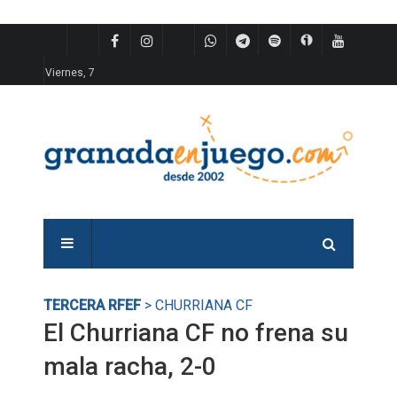
Viernes, 7
TERCERA RFEF
> CHURRIANA CF
El Churriana CF no frena su
mala racha, 2-0