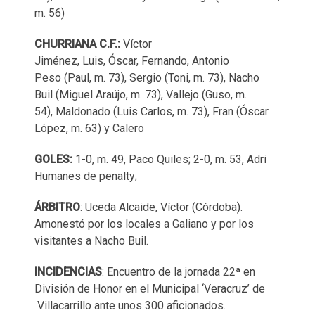
m. 56)
CHURRIANA C.F.:
Víctor
Jiménez, Luis, Óscar, Fernando, Antonio
Peso (Paul, m. 73), Sergio (Toni, m. 73), Nacho
Buil (Miguel Araújo, m. 73), Vallejo (Guso, m.
54), Maldonado (Luis Carlos, m. 73), Fran (Óscar
López, m. 63) y Calero
GOLES:
1-0, m. 49, Paco Quiles; 2-0, m. 53, Adri
Humanes de penalty;
ÁRBITRO
: Uceda Alcaide, Víctor (Córdoba).
Amonestó por los locales a Galiano y por los
visitantes a Nacho Buil.
INCIDENCIAS
: Encuentro de la jornada 22ª en
División de Honor en el Municipal ‘Veracruz’ de
Villacarrillo ante unos 300 aficionados.