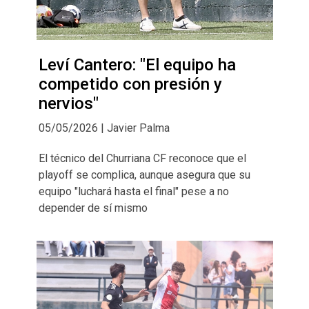
Leví Cantero: "El equipo ha
competido con presión y
nervios"
05/05/2026 | Javier Palma
El técnico del Churriana CF reconoce que el
playoff se complica, aunque asegura que su
equipo "luchará hasta el final" pese a no
depender de sí mismo