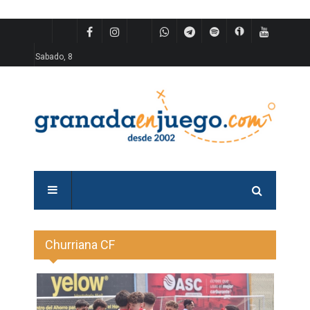
Sabado, 8
Churriana CF