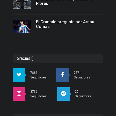
Flores
El Granada pregunta por Arnau
Comas
Gracias :)
7883
7571
Seguidores
Seguidores
3736
29
Seguidores
Seguidores