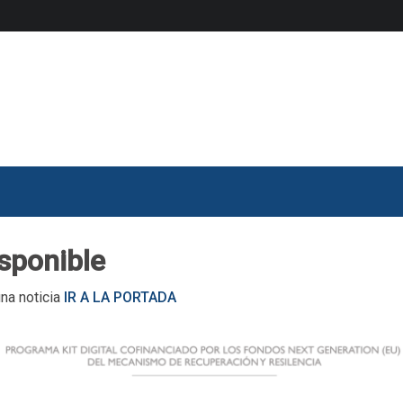
isponible
una noticia
IR A LA PORTADA