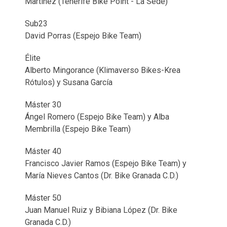
Martínez (Tenerife Bike Point - La Sede)
Sub23
David Porras (Espejo Bike Team)
Élite
Alberto Mingorance (Klimaverso Bikes-Krea
Rótulos) y Susana García
Máster 30
Ángel Romero (Espejo Bike Team) y Alba
Membrilla (Espejo Bike Team)
Máster 40
Francisco Javier Ramos (Espejo Bike Team) y
María Nieves Cantos (Dr. Bike Granada C.D.)
Máster 50
Juan Manuel Ruiz y Bibiana López (Dr. Bike
Granada C.D.)